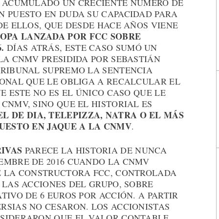
A ACUMULADO UN CRECIENTE NÚMERO DE
N PUESTO EN DUDA SU CAPACIDAD PARA
DE ELLOS, QUE DESDE HACE AÑOS VIENE
OPA LANZADA POR FCC SOBRE
.
DÍAS ATRÁS, ESTE CASO SUMÓ UN
LA CNMV PRESIDIDA POR SEBASTIÁN
TRIBUNAL SUPREMO LA SENTENCIA
IONAL QUE LE OBLIGA A RECALCULAR EL
E ESTE NO ES EL ÚNICO CASO QUE LE
CNMV, SINO QUE EL HISTORIAL ES
L DE DIA, TELEPIZZA, NATRA O EL MÁS
PUESTO EN JAQUE A LA CNMV
.
IVAS
PARECE LA HISTORIA DE NUNCA
EMBRE DE 2016 CUANDO LA CNMV
E LA CONSTRUCTORA FCC, CONTROLADA
 LAS ACCIONES DEL GRUPO, SOBRE
TIVO DE 6 EUROS POR ACCIÓN. A PARTIR
RSIAS NO CESARON. LOS ACCIONISTAS
NSIDERARON QUE EL VALOR CONTABLE