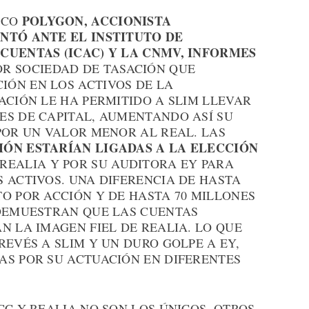
POLYGON, ACCIONISTA
ICO
NTÓ ANTE EL INSTITUTO DE
CUENTAS (ICAC) Y LA CNMV, INFORMES
R SOCIEDAD DE TASACIÓN QUE
ÓN EN LOS ACTIVOS DE LA
ACIÓN LE HA PERMITIDO A SLIM LLEVAR
ES DE CAPITAL, AUMENTANDO ASÍ SU
POR UN VALOR MENOR AL REAL. LAS
IÓN ESTARÍAN LIGADAS A LA ELECCIÓN
REALIA Y POR SU AUDITORA EY PARA
 ACTIVOS. UNA DIFERENCIA DE HASTA
O POR ACCIÓN Y DE HASTA 70 MILLONES
 DEMUESTRAN QUE LAS CUENTAS
N LA IMAGEN FIEL DE REALIA. LO QUE
REVÉS A SLIM Y UN DURO GOLPE A EY,
AS POR SU ACTUACIÓN EN DIFERENTES
CC Y REALIA NO SON LOS ÚNICOS. OTROS