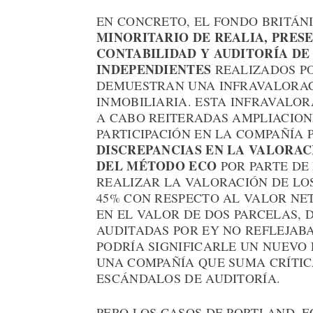
EN CONCRETO, EL FONDO BRITÁN
MINORITARIO DE REALIA, PRESE
CONTABILIDAD Y AUDITORÍA DE 
INDEPENDIENTES
REALIZADOS PO
DEMUESTRAN UNA INFRAVALORACI
INMOBILIARIA. ESTA INFRAVALOR
A CABO REITERADAS AMPLIACION
PARTICIPACIÓN EN LA COMPAÑÍA 
DISCREPANCIAS EN LA VALORAC
DEL MÉTODO ECO
POR PARTE DE 
REALIZAR LA VALORACIÓN DE LOS
45% CON RESPECTO AL VALOR NET
EN EL VALOR DE DOS PARCELAS,
AUDITADAS POR EY NO REFLEJABA
PODRÍA SIGNIFICARLE UN NUEVO 
UNA COMPAÑÍA QUE SUMA CRÍTIC
ESCÁNDALOS DE AUDITORÍA.
PERO LOS CASOS DE PORTLAND, F