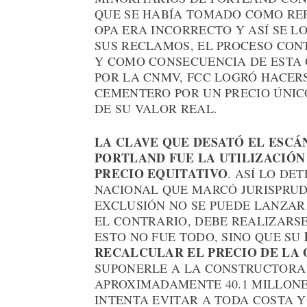
QUE SE HABÍA TOMADO COMO REFE
OPA ERA INCORRECTO Y ASÍ SE LO
SUS RECLAMOS, EL PROCESO CON
Y COMO CONSECUENCIA DE ESTA 
POR LA CNMV, FCC LOGRÓ HACER
CEMENTERO POR UN PRECIO ÚNIC
DE SU VALOR REAL.
LA CLAVE QUE DESATÓ EL ESCÁ
PORTLAND FUE LA UTILIZACIÓ
PRECIO EQUITATIVO
. ASÍ LO DE
NACIONAL QUE MARCÓ JURISPRUD
EXCLUSIÓN NO SE PUEDE LANZAR 
EL CONTRARIO, DEBE REALIZARS
ESTO NO FUE TODO, SINO QUE SU
RECALCULAR EL PRECIO DE LA 
SUPONERLE A LA CONSTRUCTORA 
APROXIMADAMENTE 40.1 MILLONE
INTENTA EVITAR A TODA COSTA Y