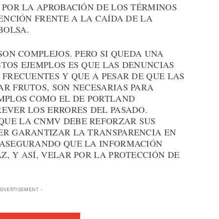
 POR LA APROBACIÓN DE LOS TÉRMINOS
VENCIÓN FRENTE A LA CAÍDA DE LA
BOLSA.
 SON COMPLEJOS. PERO SI QUEDA UNA
STOS EJEMPLOS ES QUE LAS DENUNCIAS
 FRECUENTES Y QUE A PESAR DE QUE LAS
AR FRUTOS, SON NECESARIAS PARA
EMPLOS COMO EL DE PORTLAND
REVER LOS ERRORES DEL PASADO.
QUE LA CNMV DEBE REFORZAR SUS
ER GARANTIZAR LA TRANSPARENCIA EN
, ASEGURANDO QUE LA INFORMACIÓN
, Y ASÍ, VELAR POR LA PROTECCIÓN DE
ADVERTISEMENT -