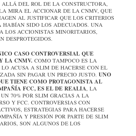
S ALLÁ DEL ROL DE LA CONSTRUCTORA,
LA MIRA EL ACCIONAR DE LA CNMV, QUE
AGEN AL JUSTIFICAR QUE LOS CRITERIOS
A HABÍAN SIDO LOS ADECUADOS. UNA
A LOS ACCIONISTAS MINORITARIOS,
EN DESPROTEGIDOS.
ÚNICO CASO CONTROVERSIAL QUE
Y LA CNMV.
COMO TAMPOCO ES LA
 LO ACUSA A SLIM DE HACERSE CON EL
UNO
ZADA SIN PAGAR UN PRECIO JUSTO.
QUE TIENE COMO PROTAGONISTA AL
PAÑÍA FCC, ES EL DE REALIA
, LA
N 70% POR SLIM GRACIAS A LA
RSO Y FCC. CONTROVERSIAS CON
ACTIVOS, ESTRATEGIAS PARA HACERSE
MPAÑÍA Y PRESIÓN POR PARTE DE SLIM
ARIOS, SON ALGUNOS DE LOS