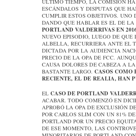
ÚLTIMO TIEMPO, LA COMISIÓN H
ESCÁNDALOS Y DISPUTAS QUE HA
CUMPLIR ESTOS OBJETIVOS. UNO 
DANDO QUE HABLAR ES EL DE LA
PORTLAND VALDERRIVAS EN 2016
NUEVO EPISODIO, LUEGO DE QUE 
ALBELLA, RECURRIERA ANTE EL 
DICTADA POR LA AUDIENCIA NAC
PRECIO DE LA OPA DE FCC. AUNQU
CAUSA DOLORES DE CABEZA A LA 
CASOS COMO E
BASTANTE LARGO.
RECIENTE, EL DE REALIA, HAN 
CASO DE PORTLAND VALDERR
EL
ACABAR. TODO COMENZÓ EN DICI
APROBÓ LA OPA DE EXCLUSIÓN D
POR CARLOS SLIM CON UN 81% DE
PORTLAND POR UN PRECIO EQUITA
DE ESE MOMENTO, LAS CONTROVE
MINORITARIOS DE PORTLAND CO