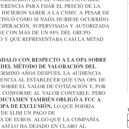
RENCIA PARA FIJAR EL PRECIO DE LA
 HICIERON SABER A LA CNMV. A PESAR DE
TINUÓ COMO SI NADA HUBIESE OCURRIDO.
OPERACIÓN, SUPERVISADA Y AUTORIZADA
SE CON MÁS DE UN 98% DEL GRUPO
O Y QUE REPRESENTABA CASI LA MITAD
NDALO CON RESPECTO A LA OPA SOBRE
N DEL MÉTODO DE VALORACIÓN DEL
TERMINÓ AÑOS DESPUÉS, LA AUDIENCIA
ENCIA AL ESTABLECER QUE UNA OPA DE
SOBRE EL VALOR DE COTIZACIÓN Y, POR
E CONFORME AL VALOR CONTABLE. PERO
DICTAMEN TAMBIÉN OBLIGÓ A FCC A
OPA DE EXCLUSIÓN,
LO QUE PODRÍA
DE SLIM UN PAGO DE
S DE EUROS. ALGO QUE LA COMPAÑÍA
 ASÍ LO HA DEJADO EN CLARO AL