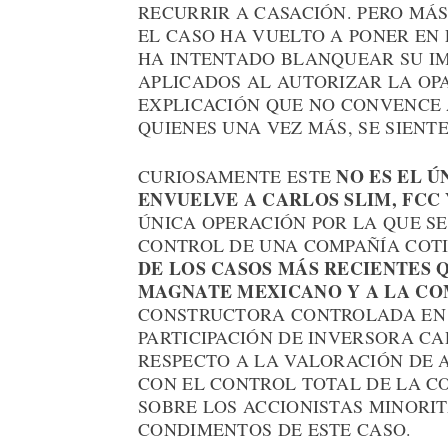
RECURRIR A CASACIÓN. PERO MÁ
EL CASO HA VUELTO A PONER EN 
HA INTENTADO BLANQUEAR SU IM
APLICADOS AL AUTORIZAR LA OP
EXPLICACIÓN QUE NO CONVENCE 
QUIENES UNA VEZ MÁS, SE SIENT
NO ES EL 
CURIOSAMENTE ESTE
ENVUELVE A CARLOS SLIM, FCC 
ÚNICA OPERACIÓN POR LA QUE SE
CONTROL DE UNA COMPAÑÍA COTI
DE LOS CASOS MÁS RECIENTES 
MAGNATE MEXICANO Y A LA COM
CONSTRUCTORA CONTROLADA EN U
PARTICIPACIÓN DE INVERSORA CA
RESPECTO A LA VALORACIÓN DE 
CON EL CONTROL TOTAL DE LA CO
SOBRE LOS ACCIONISTAS MINORIT
CONDIMENTOS DE ESTE CASO.