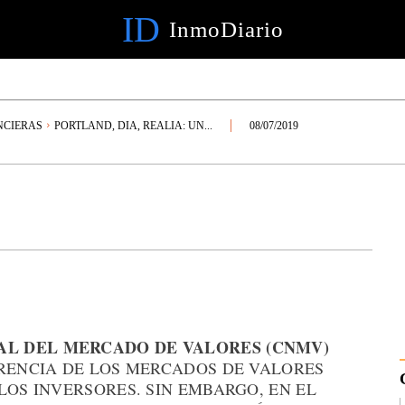
ID
InmoDiario
NCIERAS
PORTLAND, DIA, REALIA: UN...
08/07/2019
AL DEL MERCADO DE VALORES (CNMV)
ARENCIA DE LOS MERCADOS DE VALORES
LOS INVERSORES. SIN EMBARGO, EN EL