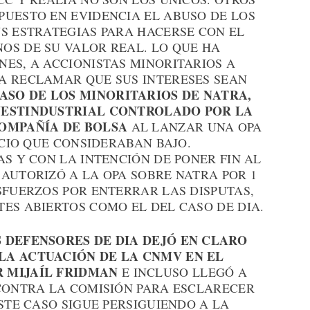
PUESTO EN EVIDENCIA EL ABUSO DE LOS
US ESTRATEGIAS PARA HACERSE CON EL
OS DE SU VALOR REAL. LO QUE HA
ES, A ACCIONISTAS MINORITARIOS A
A RECLAMAR QUE SUS INTERESES SEAN
ASO DE LOS MINORITARIOS DE NATRA,
VESTINDUSTRIAL CONTROLADO POR LA
COMPAÑÍA DE BOLSA
AL LANZAR UNA OPA
ECIO QUE CONSIDERABAN BAJO.
AS Y CON LA INTENCIÓN DE PONER FIN AL
AUTORIZÓ A LA OPA SOBRE NATRA POR 1
SFUERZOS POR ENTERRAR LAS DISPUTAS,
ES ABIERTOS COMO EL DEL CASO DE DIA.
S DEFENSORES DE DIA DEJÓ EN CLARO
LA ACTUACIÓN DE LA CNMV EN EL
R MIJAÍL FRIDMAN
E INCLUSO LLEGÓ A
 CONTRA LA COMISIÓN PARA ESCLARECER
ESTE CASO SIGUE PERSIGUIENDO A LA