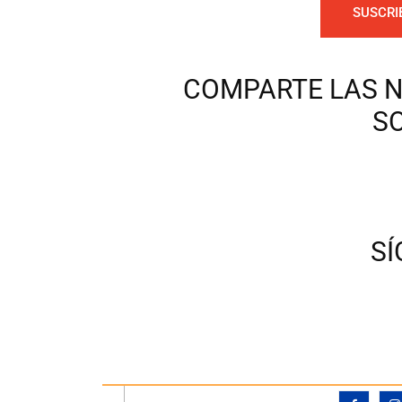
SUSCRI
COMPARTE LAS N
S
S