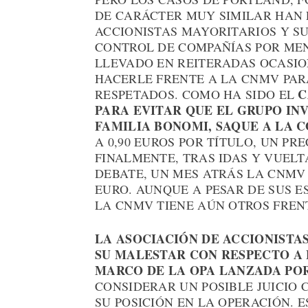
DE CARÁCTER MUY SIMILAR HAN 
ACCIONISTAS MAYORITARIOS Y S
CONTROL DE COMPAÑÍAS POR MEN
LLEVADO EN REITERADAS OCASION
HACERLE FRENTE A LA CNMV PAR
C
RESPETADOS. COMO HA SIDO EL
PARA EVITAR QUE EL GRUPO IN
FAMILIA BONOMI, SAQUE A LA 
A 0,90 EUROS POR TÍTULO, UN PR
FINALMENTE, TRAS IDAS Y VUELT
DEBATE, UN MES ATRÁS LA CNMV 
EURO. AUNQUE A PESAR DE SUS E
LA CNMV TIENE AÚN OTROS FRENT
LA ASOCIACIÓN DE ACCIONISTA
SU MALESTAR CON RESPECTO A 
MARCO DE LA OPA LANZADA PO
CONSIDERAR UN POSIBLE JUICIO
SU POSICIÓN EN LA OPERACIÓN. 