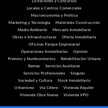
Licitaciones y Concursos
Locales y Centros Comerciales
Macroeconomía y Política
Marketing y Tecnología
Materiales Construcción
Medio Ambiente
Mercado Inmobiliario
Obras e Infraestructuras
Oferta Inmobiliaria
Oficinas Parque Empresarial
Operaciones Inmobiliarias
Opinión
Premios y Nombramientos
Rehabilitación Urbana
Remax
Servicios Auxiliares
Servicios Profesionales
Singular
Sociedad y Cultura
Stock Inmobiliario
Urbanismo
Vía Célere
Vivienda Alquiler
Vivienda Obra Nueva
Vivienda VPO