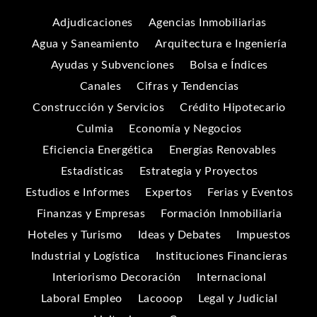
Adjudicaciones
Agencias Inmobiliarias
Agua y Saneamiento
Arquitectura e Ingeniería
Ayudas y Subvenciones
Bolsa e Índices
Canales
Cifras y Tendencias
Construcción y Servicios
Crédito Hipotecario
Culmia
Economía y Negocios
Eficiencia Energética
Energías Renovables
Estadísticas
Estrategia y Proyectos
Estudios e Informes
Expertos
Ferias y Eventos
Finanzas y Empresas
Formación Inmobiliaria
Hoteles y Turismo
Ideas y Debates
Impuestos
Industrial y Logística
Instituciones Financieras
Interiorismo Decoración
Internacional
Laboral Empleo
Lacooop
Legal y Judicial