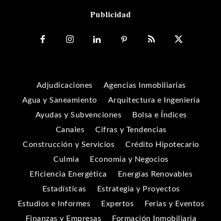
Publicidad
Adjudicaciones
Agencias Inmobiliarias
Agua y Saneamiento
Arquitectura e Ingeniería
Ayudas y Subvenciones
Bolsa e Índices
Canales
Cifras y Tendencias
Construcción y Servicios
Crédito Hipotecario
Culmia
Economía y Negocios
Eficiencia Energética
Energías Renovables
Estadísticas
Estrategia y Proyectos
Estudios e Informes
Expertos
Ferias y Eventos
Finanzas y Empresas
Formación Inmobiliaria