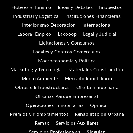
Hoteles y Turismo
Ideas y Debates
Impuestos
Industrial y Logística
Instituciones Financieras
Interiorismo Decoración
Internacional
Laboral Empleo
Lacooop
Legal y Judicial
Licitaciones y Concursos
Locales y Centros Comerciales
Macroeconomía y Política
Marketing y Tecnología
Materiales Construcción
Medio Ambiente
Mercado Inmobiliario
Obras e Infraestructuras
Oferta Inmobiliaria
Oficinas Parque Empresarial
Operaciones Inmobiliarias
Opinión
Premios y Nombramientos
Rehabilitación Urbana
Remax
Servicios Auxiliares
Servicios Profesionales
Singular