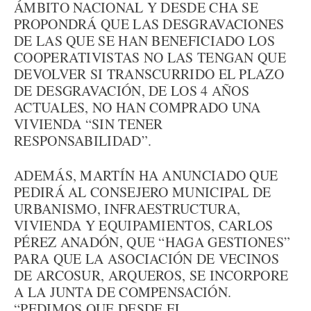
ÁMBITO NACIONAL Y DESDE CHA SE
PROPONDRÁ QUE LAS DESGRAVACIONES
DE LAS QUE SE HAN BENEFICIADO LOS
COOPERATIVISTAS NO LAS TENGAN QUE
DEVOLVER SI TRANSCURRIDO EL PLAZO
DE DESGRAVACIÓN, DE LOS 4 AÑOS
ACTUALES, NO HAN COMPRADO UNA
VIVIENDA “SIN TENER
RESPONSABILIDAD”.
ADEMÁS, MARTÍN HA ANUNCIADO QUE
PEDIRÁ AL CONSEJERO MUNICIPAL DE
URBANISMO, INFRAESTRUCTURA,
VIVIENDA Y EQUIPAMIENTOS, CARLOS
PÉREZ ANADÓN, QUE “HAGA GESTIONES”
PARA QUE LA ASOCIACIÓN DE VECINOS
DE ARCOSUR, ARQUEROS, SE INCORPORE
A LA JUNTA DE COMPENSACIÓN.
“PEDIMOS QUE DESDE EL