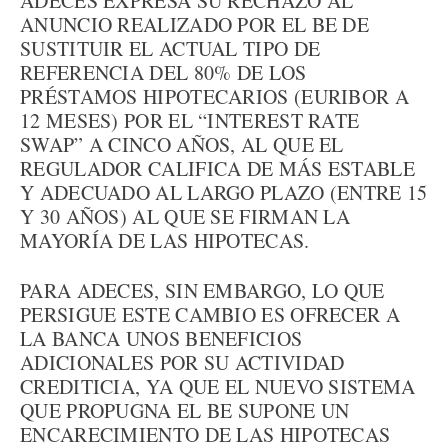
ADECES EXPRESA SU RECHAZO AL
ANUNCIO REALIZADO POR EL BE DE
SUSTITUIR EL ACTUAL TIPO DE
REFERENCIA DEL 80% DE LOS
PRÉSTAMOS HIPOTECARIOS (EURIBOR A
12 MESES) POR EL “INTEREST RATE
SWAP” A CINCO AÑOS, AL QUE EL
REGULADOR CALIFICA DE MÁS ESTABLE
Y ADECUADO AL LARGO PLAZO (ENTRE 15
Y 30 AÑOS) AL QUE SE FIRMAN LA
MAYORÍA DE LAS HIPOTECAS.
PARA ADECES, SIN EMBARGO, LO QUE
PERSIGUE ESTE CAMBIO ES OFRECER A
LA BANCA UNOS BENEFICIOS
ADICIONALES POR SU ACTIVIDAD
CREDITICIA, YA QUE EL NUEVO SISTEMA
QUE PROPUGNA EL BE SUPONE UN
ENCARECIMIENTO DE LAS HIPOTECAS