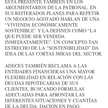
ESTÁ PRESENTE TAMBIÉN EN LOS
ARGUMENTARIOS DE LA PATRONAL. EN
SUS REITERADOS PLANES PARA REPETIR
UN NEGOCIO AGOTADO HABLAN DE UNA
“VIVIENDA ECONÓMICAMENTE
SOSTENIBLE” Y LA DEFINEN COMO “LA
QUE PUEDE SER VENDIDA
INMEDIATAMENTE”. UN CONCEPTO TAN
ESTRECHO DE LA “SOSTENIBILIDAD” DA
IDEA DE LAS CORTAS MIRAS DEL SECTOR.
ADECES TAMBIÉN RECLAMA A LAS
ENTIDADES FINANCIERAS UNA MAYOR
FLEXIBILIDAD EN RELACIÓN CON LAS
DEUDAS HIPOTECARIAS DE SUS
CLIENTES, BUSCANDO FÓRMULAS
ADECUADAS PARA AFRONTAR LAS
DIFERENTES SITUACIONES Y CUANTÍAS
DE LA DEUDA: DACIÓN EN PAGO,