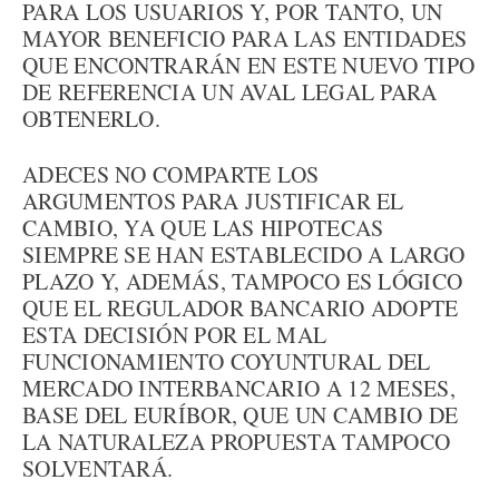
PARA LOS USUARIOS Y, POR TANTO, UN
MAYOR BENEFICIO PARA LAS ENTIDADES
QUE ENCONTRARÁN EN ESTE NUEVO TIPO
DE REFERENCIA UN AVAL LEGAL PARA
OBTENERLO.
ADECES NO COMPARTE LOS
ARGUMENTOS PARA JUSTIFICAR EL
CAMBIO, YA QUE LAS HIPOTECAS
SIEMPRE SE HAN ESTABLECIDO A LARGO
PLAZO Y, ADEMÁS, TAMPOCO ES LÓGICO
QUE EL REGULADOR BANCARIO ADOPTE
ESTA DECISIÓN POR EL MAL
FUNCIONAMIENTO COYUNTURAL DEL
MERCADO INTERBANCARIO A 12 MESES,
BASE DEL EURÍBOR, QUE UN CAMBIO DE
LA NATURALEZA PROPUESTA TAMPOCO
SOLVENTARÁ.