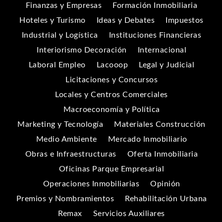
Finanzas y Empresas
Formación Inmobiliaria
Hoteles y Turismo
Ideas y Debates
Impuestos
Industrial y Logística
Instituciones Financieras
Interiorismo Decoración
Internacional
Laboral Empleo
Lacooop
Legal y Judicial
Licitaciones y Concursos
Locales y Centros Comerciales
Macroeconomía y Política
Marketing y Tecnología
Materiales Construcción
Medio Ambiente
Mercado Inmobiliario
Obras e Infraestructuras
Oferta Inmobiliaria
Oficinas Parque Empresarial
Operaciones Inmobiliarias
Opinión
Premios y Nombramientos
Rehabilitación Urbana
Remax
Servicios Auxiliares