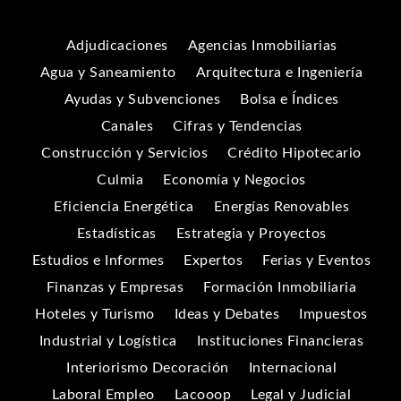
Adjudicaciones
Agencias Inmobiliarias
Agua y Saneamiento
Arquitectura e Ingeniería
Ayudas y Subvenciones
Bolsa e Índices
Canales
Cifras y Tendencias
Construcción y Servicios
Crédito Hipotecario
Culmia
Economía y Negocios
Eficiencia Energética
Energías Renovables
Estadísticas
Estrategia y Proyectos
Estudios e Informes
Expertos
Ferias y Eventos
Finanzas y Empresas
Formación Inmobiliaria
Hoteles y Turismo
Ideas y Debates
Impuestos
Industrial y Logística
Instituciones Financieras
Interiorismo Decoración
Internacional
Laboral Empleo
Lacooop
Legal y Judicial