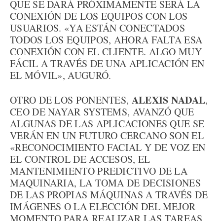
QUE SE DARÁ PRÓXIMAMENTE SERÁ LA
CONEXIÓN DE LOS EQUIPOS CON LOS
USUARIOS. «YA ESTÁN CONECTADOS
TODOS LOS EQUIPOS, AHORA FALTA ESA
CONEXIÓN CON EL CLIENTE. ALGO MUY
FÁCIL A TRAVÉS DE UNA APLICACIÓN EN
EL MÓVIL», AUGURÓ.
ALEXIS NADAL
OTRO DE LOS PONENTES,
,
CEO DE NAYAR SYSTEMS, AVANZÓ QUE
ALGUNAS DE LAS APLICACIONES QUE SE
VERÁN EN UN FUTURO CERCANO SON EL
«RECONOCIMIENTO FACIAL Y DE VOZ EN
EL CONTROL DE ACCESOS, EL
MANTENIMIENTO PREDICTIVO DE LA
MAQUINARIA, LA TOMA DE DECISIONES
DE LAS PROPIAS MÁQUINAS A TRAVÉS DE
IMÁGENES O LA ELECCIÓN DEL MEJOR
MOMENTO PARA REALIZAR LAS TAREAS