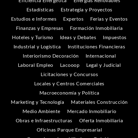
Eficiencia Energética
Energías Renovables
Estadísticas
Estrategia y Proyectos
Estudios e Informes
Expertos
Ferias y Eventos
Finanzas y Empresas
Formación Inmobiliaria
Hoteles y Turismo
Ideas y Debates
Impuestos
Industrial y Logística
Instituciones Financieras
Interiorismo Decoración
Internacional
Laboral Empleo
Lacooop
Legal y Judicial
Licitaciones y Concursos
Locales y Centros Comerciales
Macroeconomía y Política
Marketing y Tecnología
Materiales Construcción
Medio Ambiente
Mercado Inmobiliario
Obras e Infraestructuras
Oferta Inmobiliaria
Oficinas Parque Empresarial