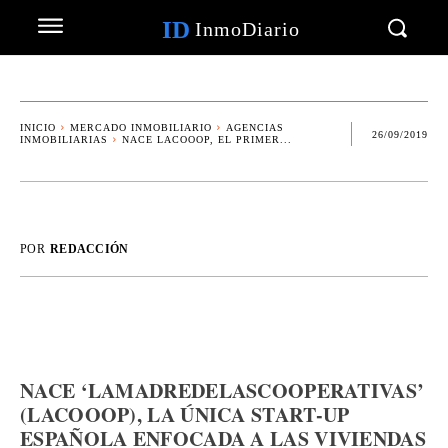
ID
InmoDiario
INICIO
MERCADO INMOBILIARIO
AGENCIAS
26/09/2019
INMOBILIARIAS
NACE LACOOOP, EL PRIMER...
POR
REDACCIÓN
NACE ‘LAMADREDELASCOOPERATIVAS’
(LACOOOP), LA ÚNICA START-UP
ESPAÑOLA ENFOCADA A LAS VIVIENDAS