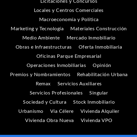
Licitaciones y Concursos
Locales y Centros Comerciales
Macroeconomía y Política
Marketing y Tecnología
Materiales Construcción
Medio Ambiente
Mercado Inmobiliario
Obras e Infraestructuras
Oferta Inmobiliaria
Oficinas Parque Empresarial
Operaciones Inmobiliarias
Opinión
Premios y Nombramientos
Rehabilitación Urbana
Remax
Servicios Auxiliares
Servicios Profesionales
Singular
Sociedad y Cultura
Stock Inmobiliario
Urbanismo
Vía Célere
Vivienda Alquiler
Vivienda Obra Nueva
Vivienda VPO