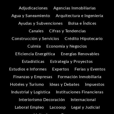
Adjudicaciones
Agencias Inmobiliarias
Agua y Saneamiento
Arquitectura e Ingeniería
Ayudas y Subvenciones
Bolsa e Índices
Canales
Cifras y Tendencias
Construcción y Servicios
Crédito Hipotecario
Culmia
Economía y Negocios
Eficiencia Energética
Energías Renovables
Estadísticas
Estrategia y Proyectos
Estudios e Informes
Expertos
Ferias y Eventos
Finanzas y Empresas
Formación Inmobiliaria
Hoteles y Turismo
Ideas y Debates
Impuestos
Industrial y Logística
Instituciones Financieras
Interiorismo Decoración
Internacional
Laboral Empleo
Lacooop
Legal y Judicial