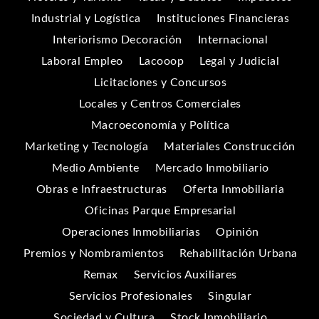
Industrial y Logística
Instituciones Financieras
Interiorismo Decoración
Internacional
Laboral Empleo
Lacooop
Legal y Judicial
Licitaciones y Concursos
Locales y Centros Comerciales
Macroeconomía y Política
Marketing y Tecnología
Materiales Construcción
Medio Ambiente
Mercado Inmobiliario
Obras e Infraestructuras
Oferta Inmobiliaria
Oficinas Parque Empresarial
Operaciones Inmobiliarias
Opinión
Premios y Nombramientos
Rehabilitación Urbana
Remax
Servicios Auxiliares
Servicios Profesionales
Singular
Sociedad y Cultura
Stock Inmobiliario