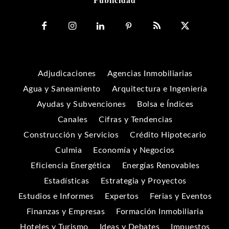
Adjudicaciones
Agencias Inmobiliarias
Agua y Saneamiento
Arquitectura e Ingeniería
Ayudas y Subvenciones
Bolsa e Índices
Canales
Cifras y Tendencias
Construcción y Servicios
Crédito Hipotecario
Culmia
Economía y Negocios
Eficiencia Energética
Energías Renovables
Estadísticas
Estrategia y Proyectos
Estudios e Informes
Expertos
Ferias y Eventos
Finanzas y Empresas
Formación Inmobiliaria
Hoteles y Turismo
Ideas y Debates
Impuestos