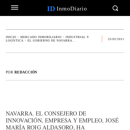
ID
InmoDiario
INICIO
MERCADO INMOBILIARIO
INDUSTRIAL Y
25/02/2011
LOGÍSTICA
EL GOBIERNO DE NAVARRA...
POR
REDACCIÓN
NAVARRA. EL CONSEJERO DE
INNOVACIÓN, EMPRESA Y EMPLEO, JOSÉ
MARÍA ROIG ALDASORO, HA