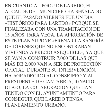
EN CUANTO AL PGOU DE LAREDO, EL
ALCALDE DEL MUNICIPIO HA SEÑALADO
QUE EL PASADO VIERNES FUE UN DÍA
«HISTÓRICO PARA LAREDO» PORQUE SE
FINALIZABA CON UNA TRAMITACIÓN DE
15 AÑOS. PARA VEGA, LA APROBACIÓN DE
ESTE PLAN SUPONE «FRENAR LA SANGRÍA
DE JÓVENES QUE NO ENCONTRABAN
VIVIENDA A PRECIO ASEQUIBLE», YA QUE
SE VAN A CONSTRUIR 7.000 DE LAS QUE
MÁS DE 2.000 VAN A SER DE PROTECCIÓN
OFICIAL. DURANTE SU INTERVENCIÓN,
HA AGRADECIDO AL CONSEJERO Y AL
PRESIDENTE DE CANTABRIA, IGNACIO
DIEGO, LA COLABORACIÓN QUE HAN
TENIDO CON EL AYUNTAMIENTO PARA
CONSEGUIR QUE LAREDO TENGA
PLANEAMIENTO URBANO.