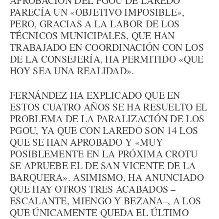
APROBACIÓN DEL PGOU DE LAREDO
PARECÍA UN «OBJETIVO IMPOSIBLE»,
PERO, GRACIAS A LA LABOR DE LOS
TÉCNICOS MUNICIPALES, QUE HAN
TRABAJADO EN COORDINACIÓN CON LOS
DE LA CONSEJERÍA, HA PERMITIDO «QUE
HOY SEA UNA REALIDAD».
FERNÁNDEZ HA EXPLICADO QUE EN
ESTOS CUATRO AÑOS SE HA RESUELTO EL
PROBLEMA DE LA PARALIZACIÓN DE LOS
PGOU, YA QUE CON LAREDO SON 14 LOS
QUE SE HAN APROBADO Y «MUY
POSIBLEMENTE EN LA PRÓXIMA CROTU
SE APRUEBE EL DE SAN VICENTE DE LA
BARQUERA». ASIMISMO, HA ANUNCIADO
QUE HAY OTROS TRES ACABADOS –
ESCALANTE, MIENGO Y BEZANA–, A LOS
QUE ÚNICAMENTE QUEDA EL ÚLTIMO