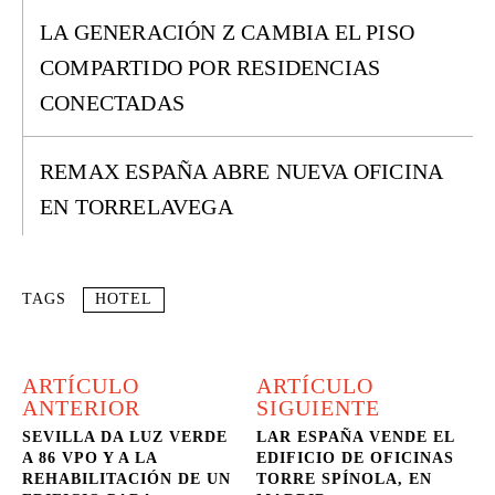
LA GENERACIÓN Z CAMBIA EL PISO
COMPARTIDO POR RESIDENCIAS
CONECTADAS
REMAX ESPAÑA ABRE NUEVA OFICINA
EN TORRELAVEGA
TAGS
HOTEL
ARTÍCULO
ARTÍCULO
ANTERIOR
SIGUIENTE
SEVILLA DA LUZ VERDE
LAR ESPAÑA VENDE EL
A 86 VPO Y A LA
EDIFICIO DE OFICINAS
REHABILITACIÓN DE UN
TORRE SPÍNOLA, EN