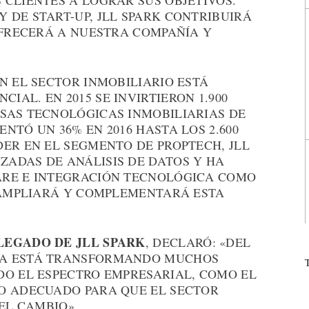
 CLIENTES A LOGRAR SUS OBJETIVOS.
 DE START-UP, JLL SPARK CONTRIBUIRÁ
OFRECERÁ A NUESTRA COMPAÑÍA Y
N EL SECTOR INMOBILIARIO ESTÁ
AL. EN 2015 SE INVIRTIERON 1.900
SAS TECNOLÓGICAS INMOBILIARIAS DE
NTÓ UN 36% EN 2016 HASTA LOS 2.600
ER EN EL SEGMENTO DE PROPTECH, JLL
ADAS DE ANÁLISIS DE DATOS Y HA
ARE E INTEGRACIÓN TECNOLÓGICA COMO
K AMPLIARÁ Y COMPLEMENTARÁ ESTA
LEGADO DE JLL SPARK
, DECLARÓ: «DEL
ÍA ESTÁ TRANSFORMANDO MUCHOS
DO EL ESPECTRO EMPRESARIAL, COMO EL
O ADECUADO PARA QUE EL SECTOR
EL CAMBIO».