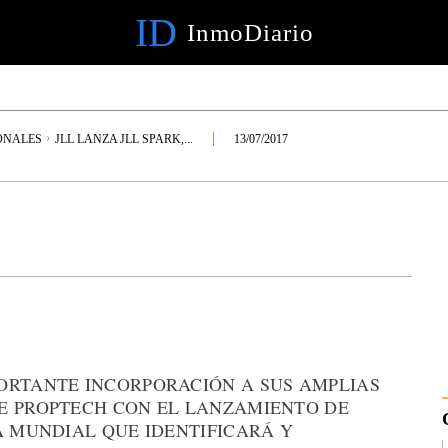
ID
InmoDiario
ONALES
JLL LANZA JLL SPARK,...
13/07/2017
ORTANTE INCORPORACIÓN A SUS AMPLIAS
E PROPTECH CON EL LANZAMIENTO DE
A MUNDIAL QUE IDENTIFICARÁ Y