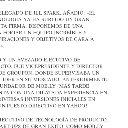
ELEGADO DE JLL SPARK, AÑADIÓ: «EL
NOLOGÍA YA HA SURTIDO UN GRAN
STA FIRMA, DISPONEMOS DE UNA
 FORJAR UN EQUIPO INCREÍBLE Y
PIRACIONES Y OBJETIVOS DE CARA A
».
O Y UN AVEZADO EJECUTIVO DE
CTO, FUE VICEPRESIDENTE Y DIRECTOR
 DE GROUPON, DONDE SUPERVISABA UN
LÍDER EN SU MERCADO. ANTERIORMENTE,
FUNDADOR DE MOB.LY (MÁS TARDE
NTA CON UNA DILATADA EXPERIENCIA EN
DIVERSAS INVERSIONES INICIALES EN
UN PUESTO DIRECTIVO EN YAHOO!
JECUTIVO DE TECNOLOGÍA DE PRODUCTO.
ART-UPS DE GRAN ÉXITO, COMO MOB.LY