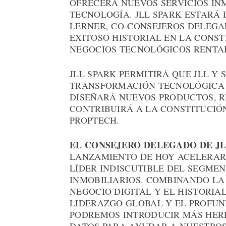
OFRECERÁ NUEVOS SERVICIOS IN
TECNOLOGÍA. JLL SPARK ESTARÁ 
LERNER, CO-CONSEJEROS DELEGA
EXITOSO HISTORIAL EN LA CONST
NEGOCIOS TECNOLÓGICOS RENTA
JLL SPARK PERMITIRÁ QUE JLL Y 
TRANSFORMACIÓN TECNOLÓGICA 
DISEÑARÁ NUEVOS PRODUCTOS, R
CONTRIBUIRÁ A LA CONSTITUCIÓ
PROPTECH.
EL CONSEJERO DELEGADO DE JL
LANZAMIENTO DE HOY ACELERARÁ
LÍDER INDISCUTIBLE DEL SEGMEN
INMOBILIARIOS. COMBINANDO LA 
NEGOCIO DIGITAL Y EL HISTORIAL
LIDERAZGO GLOBAL Y EL PROFUN
PODREMOS INTRODUCIR MÁS HERR