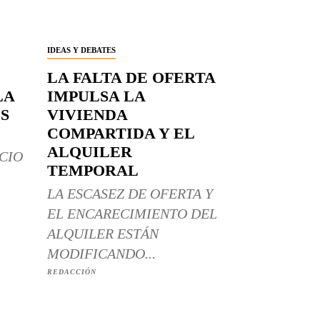
IDEAS Y DEBATES
LA FALTA DE OFERTA
LA
IMPULSA LA
S
VIVIENDA
COMPARTIDA Y EL
ALQUILER
CIO
TEMPORAL
LA ESCASEZ DE OFERTA Y
EL ENCARECIMIENTO DEL
ALQUILER ESTÁN
MODIFICANDO...
REDACCIÓN