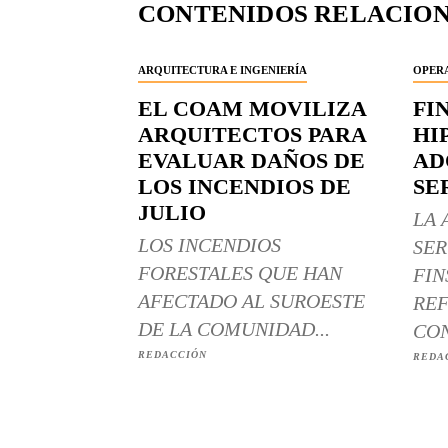
CONTENIDOS RELACIO
ARQUITECTURA E INGENIERÍA
OPERA
EL COAM MOVILIZA
FI
ARQUITECTOS PARA
HI
EVALUAR DAÑOS DE
AD
LOS INCENDIOS DE
SE
JULIO
LA 
LOS INCENDIOS
SER
FORESTALES QUE HAN
FIN
AFECTADO AL SUROESTE
REF
DE LA COMUNIDAD...
CON
REDACCIÓN
REDA