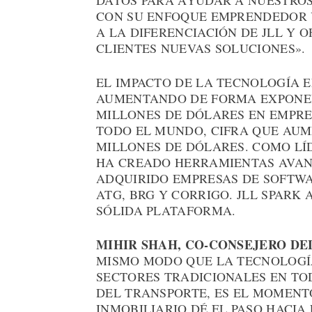
DATOS PARA AYUDAR A NUESTROS
CON SU ENFOQUE EMPRENDEDOR Y
A LA DIFERENCIACIÓN DE JLL Y 
CLIENTES NUEVAS SOLUCIONES».
EL IMPACTO DE LA TECNOLOGÍA E
AUMENTANDO DE FORMA EXPONENCI
MILLONES DE DÓLARES EN EMPRE
TODO EL MUNDO, CIFRA QUE AUME
MILLONES DE DÓLARES. COMO LÍD
HA CREADO HERRAMIENTAS AVANZ
ADQUIRIDO EMPRESAS DE SOFTW
ATG, BRG Y CORRIGO. JLL SPAR
SÓLIDA PLATAFORMA.
MIHIR SHAH, CO-CONSEJERO DE
MISMO MODO QUE LA TECNOLOG
SECTORES TRADICIONALES EN TO
DEL TRANSPORTE, ES EL MOMENT
INMOBILIARIO DÉ EL PASO HACIA 