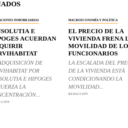
NADOS
CIONES INMOBILIARIAS
MACROECONOMÍA Y POLÍTICA
NSOLUTIA E
EL PRECIO DE LA
POGES ACUERDAN
VIVIENDA FRENA 
QUIRIR
MOVILIDAD DE LO
RVIHABITAT
FUNCIONARIOS
ADQUISICIÓN DE
LA ESCALADA DEL PRE
VIHABITAT POR
DE LA VIVIENDA ESTÁ
SOLUTIA E HIPOGES
CONDICIONANDO LA
UERZA LA
MOVILIDAD...
CENTRACIÓN...
REDACCIÓN
CCIÓN