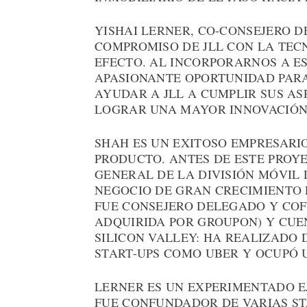
YISHAI LERNER, CO-CONSEJERO D
COMPROMISO DE JLL CON LA TEC
EFECTO. AL INCORPORARNOS A E
APASIONANTE OPORTUNIDAD PARA
AYUDAR A JLL A CUMPLIR SUS AS
LOGRAR UNA MAYOR INNOVACIÓN
SHAH ES UN EXITOSO EMPRESARI
PRODUCTO. ANTES DE ESTE PROYE
GENERAL DE LA DIVISIÓN MÓVIL
NEGOCIO DE GRAN CRECIMIENTO 
FUE CONSEJERO DELEGADO Y CO
ADQUIRIDA POR GROUPON) Y CUE
SILICON VALLEY: HA REALIZADO 
START-UPS COMO UBER Y OCUPÓ 
LERNER ES UN EXPERIMENTADO E
FUE CONFUNDADOR DE VARIAS ST