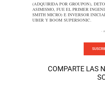
(ADQUIRIDA POR GROUPON), DETO
ASIMISMO, FUE EL PRIMER INGEN
SMITH MICRO) E INVERSOR INIC
UBER Y BOOM SUPERSONIC.
- 
SUSCRI
COMPARTE LAS N
S