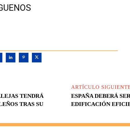
ÍGUENOS
ARTÍCULO SIGUIENT
ALEJAS TENDRÁ
ESPAÑA DEBERÁ SE
LEÑOS TRAS SU
EDIFICACIÓN EFICI