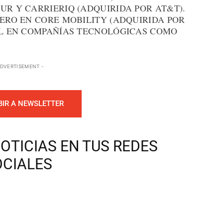
UR Y CARRIERIQ (ADQUIRIDA POR AT&T).
IERO EN CORE MOBILITY (ADQUIRIDA POR
IAL EN COMPAÑÍAS TECNOLÓGICAS COMO
ADVERTISEMENT -
BIR A NEWSLETTER
OTICIAS EN TUS REDES
OCIALES