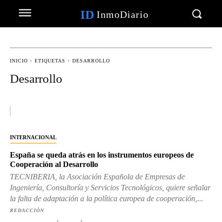
ID
InmoDiario
INICIO
ETIQUETAS
DESARROLLO
Desarrollo
INTERNACIONAL
España se queda atrás en los instrumentos europeos de
Cooperación al Desarrollo
TECNIBERIA, la Asociación Española de Empresas de
Ingeniería, Consultoría y Servicios Tecnológicos, quiere señalar
la falta de adaptación a la política europea de cooperación,...
REDACCIÓN