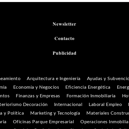
Newsletter
Contacto
Publicidad
neamiento
Arquitectura e Ingeniería
Ayudas y Subvenci
mia
Economía y Negocios
Eficiencia Energética
Energ
entos
Finanzas y Empresas
Formación Inmobiliaria
Hot
teriorismo Decoración
Internacional
Laboral Empleo
 y Política
Marketing y Tecnología
Materiales Constru
aria
Oficinas Parque Empresarial
Operaciones Inmobilia