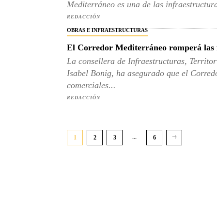
Mediterráneo es una de las infraestructuras
REDACCIÓN
OBRAS E INFRAESTRUCTURAS
El Corredor Mediterráneo romperá las f
La consellera de Infraestructuras, Territo
Isabel Bonig, ha asegurado que el Corred
comerciales...
REDACCIÓN
...
1
2
3
6