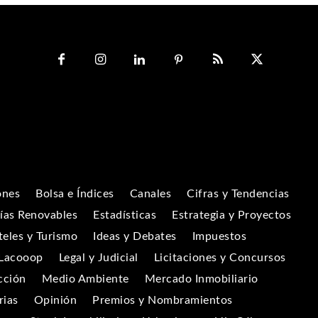
ones
Bolsa e Índices
Canales
Cifras y Tendencias
ías Renovables
Estadísticas
Estrategia y Proyectos
eles y Turismo
Ideas y Debates
Impuestos
Lacooop
Legal y Judicial
Licitaciones y Concursos
cción
Medio Ambiente
Mercado Inmobiliario
rias
Opinión
Premios y Nombramientos