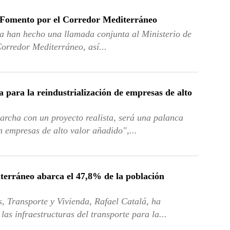
e Fomento por el Corredor Mediterráneo
a han hecho una llamada conjunta al Ministerio de
orredor Mediterráneo, así...
para la reindustrialización de empresas de alto
archa con un proyecto realista, será una palanca
n empresas de alto valor añadido",...
iterráneo abarca el 47,8% de la población
s, Transporte y Vivienda, Rafael Catalá, ha
as infraestructuras del transporte para la...