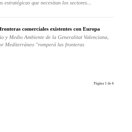
 estratégicas que necesitan los sectores...
ronteras comerciales existentes con Europa
rio y Medio Ambiente de la Generalitat Valenciana,
or Mediterráneo "romperá las fronteras
Página 1 de 6