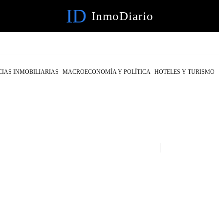
ID
InmoDiario
IAS INMOBILIARIAS
MACROECONOMÍA Y POLÍTICA
HOTELES Y TURISMO