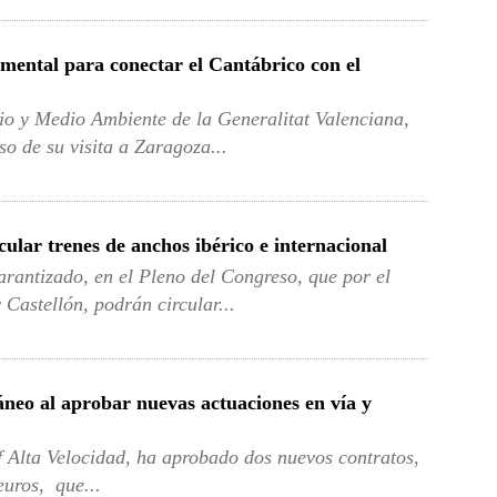
mental para conectar el Cantábrico con el
rio y Medio Ambiente de la Generalitat Valenciana,
so de su visita a Zaragoza...
ular trenes de anchos ibérico e internacional
rantizado, en el Pleno del Congreso, que por el
Castellón, podrán circular...
neo al aprobar nuevas actuaciones en vía y
f Alta Velocidad, ha aprobado dos nuevos contratos,
euros, que...