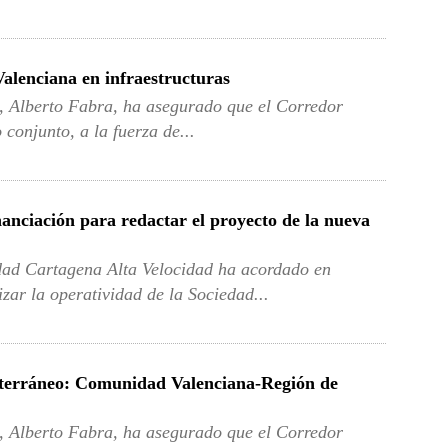
alenciana en infraestructuras
a, Alberto Fabra, ha asegurado que el Corredor
 conjunto, a la fuerza de...
anciación para redactar el proyecto de la nueva
dad Cartagena Alta Velocidad ha acordado en
zar la operatividad de la Sociedad...
iterráneo: Comunidad Valenciana-Región de
a, Alberto Fabra, ha asegurado que el Corredor