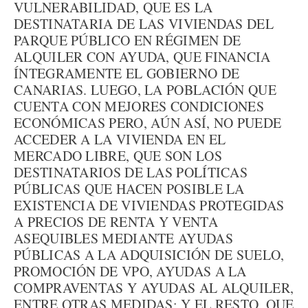
VULNERABILIDAD, QUE ES LA
DESTINATARIA DE LAS VIVIENDAS DEL
PARQUE PÚBLICO EN RÉGIMEN DE
ALQUILER CON AYUDA, QUE FINANCIA
ÍNTEGRAMENTE EL GOBIERNO DE
CANARIAS. LUEGO, LA POBLACIÓN QUE
CUENTA CON MEJORES CONDICIONES
ECONÓMICAS PERO, AÚN ASÍ, NO PUEDE
ACCEDER A LA VIVIENDA EN EL
MERCADO LIBRE, QUE SON LOS
DESTINATARIOS DE LAS POLÍTICAS
PÚBLICAS QUE HACEN POSIBLE LA
EXISTENCIA DE VIVIENDAS PROTEGIDAS
A PRECIOS DE RENTA Y VENTA
ASEQUIBLES MEDIANTE AYUDAS
PÚBLICAS A LA ADQUISICIÓN DE SUELO,
PROMOCIÓN DE VPO, AYUDAS A LA
COMPRAVENTAS Y AYUDAS AL ALQUILER,
ENTRE OTRAS MEDIDAS; Y EL RESTO, QUE