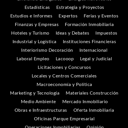
Estadísticas
Estrategia y Proyectos
Estudios e Informes
Expertos
Ferias y Eventos
Finanzas y Empresas
Formación Inmobiliaria
Hoteles y Turismo
Ideas y Debates
Impuestos
Industrial y Logística
Instituciones Financieras
Interiorismo Decoración
Internacional
Laboral Empleo
Lacooop
Legal y Judicial
Licitaciones y Concursos
Locales y Centros Comerciales
Macroeconomía y Política
Marketing y Tecnología
Materiales Construcción
Medio Ambiente
Mercado Inmobiliario
Obras e Infraestructuras
Oferta Inmobiliaria
Oficinas Parque Empresarial
Operaciones Inmobiliarias
Opinión