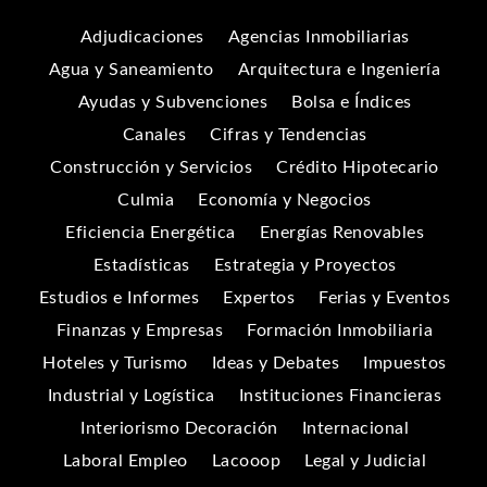
Adjudicaciones
Agencias Inmobiliarias
Agua y Saneamiento
Arquitectura e Ingeniería
Ayudas y Subvenciones
Bolsa e Índices
Canales
Cifras y Tendencias
Construcción y Servicios
Crédito Hipotecario
Culmia
Economía y Negocios
Eficiencia Energética
Energías Renovables
Estadísticas
Estrategia y Proyectos
Estudios e Informes
Expertos
Ferias y Eventos
Finanzas y Empresas
Formación Inmobiliaria
Hoteles y Turismo
Ideas y Debates
Impuestos
Industrial y Logística
Instituciones Financieras
Interiorismo Decoración
Internacional
Laboral Empleo
Lacooop
Legal y Judicial