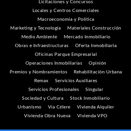
Licitaciones y Concursos
Locales y Centros Comerciales
Macroeconomía y Política
Marketing y Tecnología
Materiales Construcción
Medio Ambiente
Mercado Inmobiliario
Obras e Infraestructuras
Oferta Inmobiliaria
Oficinas Parque Empresarial
Operaciones Inmobiliarias
Opinión
Premios y Nombramientos
Rehabilitación Urbana
Remax
Servicios Auxiliares
Servicios Profesionales
Singular
Sociedad y Cultura
Stock Inmobiliario
Urbanismo
Vía Célere
Vivienda Alquiler
Vivienda Obra Nueva
Vivienda VPO