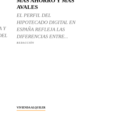
MÁS AHORRO Y MÁS
AVALES
EL PERFIL DEL
HIPOTECADO DIGITAL EN
A Y
ESPAÑA REFLEJA LAS
DEL
DIFERENCIAS ENTRE...
REDACCIÓN
VIVIENDA ALQUILER