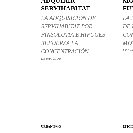
ADQUIRIR
MO
SERVIHABITAT
FU
LA ADQUISICIÓN DE
LA 
SERVIHABITAT POR
DE 
FINSOLUTIA E HIPOGES
CON
REFUERZA LA
MOV
CONCENTRACIÓN...
REDA
REDACCIÓN
URBANISMO
EFICI