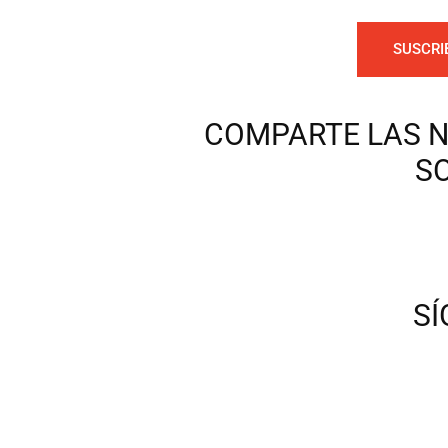
SUSCRI
COMPARTE LAS N
S
S