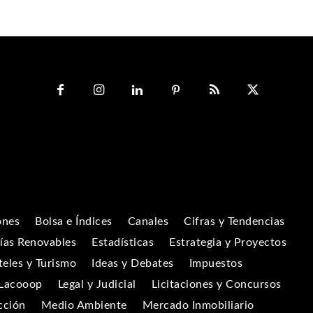
ones
Bolsa e Índices
Canales
Cifras y Tendencias
ías Renovables
Estadísticas
Estrategia y Proyectos
eles y Turismo
Ideas y Debates
Impuestos
Lacooop
Legal y Judicial
Licitaciones y Concursos
cción
Medio Ambiente
Mercado Inmobiliario