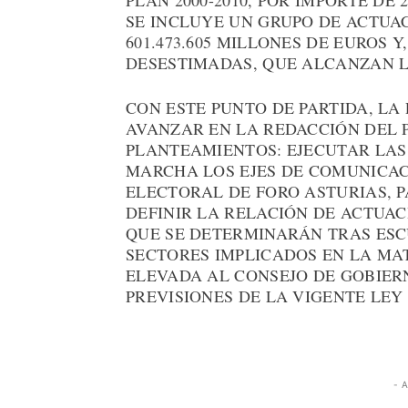
PLAN 2000-2010, POR IMPORTE DE 
SE INCLUYE UN GRUPO DE ACTUA
601.473.605 MILLONES DE EUROS 
DESESTIMADAS, QUE ALCANZAN LO
CON ESTE PUNTO DE PARTIDA, LA
AVANZAR EN LA REDACCIÓN DEL 
PLANTEAMIENTOS: EJECUTAR LAS
MARCHA LOS EJES DE COMUNICAC
ELECTORAL DE FORO ASTURIAS, P
DEFINIR LA RELACIÓN DE ACTUAC
QUE SE DETERMINARÁN TRAS ES
SECTORES IMPLICADOS EN LA MAT
ELEVADA AL CONSEJO DE GOBIER
PREVISIONES DE LA VIGENTE LEY
- 