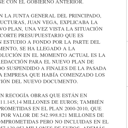
E CON EL GOBIERNO ANTERIOR.
EN LA JUNTA GENERAL DEL PRINCIPADO,
RUCTURAS, JUAN VEGA, EXPLICABA LA
O PLAN, UNA VEZ VISTA LA SITUACIÓN
CORTE PRESUPUESTARIO QUE ES
 ESTUDIO A FONDO POR LA PARTE DEL
MENTO, SE HA LLEGADO A LA
OLUCIÓN EN EL MOMENTO ACTUAL ES LA
REDACCIÓN PARA EL NUEVO PLAN DE
O SUSPENDIDO A FINALES DE LA PASADA
LA EMPRESA QUE HABÍA COMENZADO LOS
CIÓN DEL NUEVO DOCUMENTO.
AN RECOGÍA OBRAS QUE ESTÁN EN
711.145,14 MILLONES DE EUROS; TAMBIÉN
OMETIDAS EN EL PLAN 2000-2010, QUE
POR VALOR DE 542.998.821 MILLONES DE
OMPROMETIDAS PERO NO INCLUIDAS EN EL