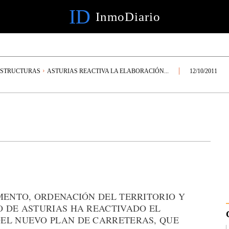
ID
InmoDiario
ESTRUCTURAS
ASTURIAS REACTIVA LA ELABORACIÓN...
12/10/2011
MENTO, ORDENACIÓN DEL TERRITORIO Y
O DE ASTURIAS HA REACTIVADO EL
EL NUEVO PLAN DE CARRETERAS, QUE