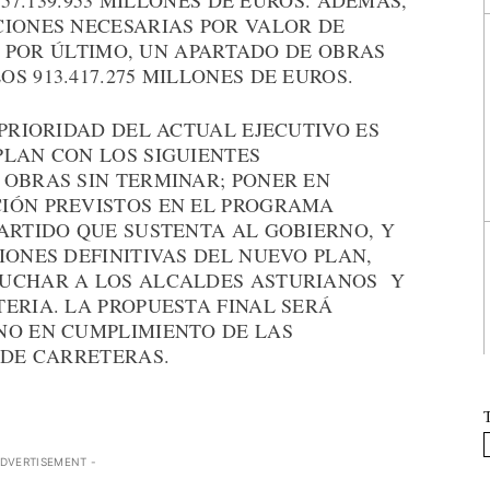
257.139.953 MILLONES DE EUROS. ADEMÁS,
CIONES NECESARIAS POR VALOR DE
Y, POR ÚLTIMO, UN APARTADO DE OBRAS
S 913.417.275 MILLONES DE EUROS.
 PRIORIDAD DEL ACTUAL EJECUTIVO ES
PLAN CON LOS SIGUIENTES
 OBRAS SIN TERMINAR; PONER EN
IÓN PREVISTOS EN EL PROGRAMA
ARTIDO QUE SUSTENTA AL GOBIERNO, Y
IONES DEFINITIVAS DEL NUEVO PLAN,
CUCHAR A LOS ALCALDES ASTURIANOS Y
ERIA. LA PROPUESTA FINAL SERÁ
NO EN CUMPLIMIENTO DE LAS
 DE CARRETERAS.
ADVERTISEMENT -