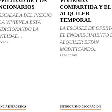
VILIDAD DE LOS
VIVIENDA
NCIONARIOS
COMPARTIDA Y EL
ALQUILER
ESCALADA DEL PRECIO
TEMPORAL
LA VIVIENDA ESTÁ
LA ESCASEZ DE OFERT
DICIONANDO LA
EL ENCARECIMIENTO 
ILIDAD...
ALQUILER ESTÁN
CCIÓN
MODIFICANDO...
REDACCIÓN
ENCIA ENERGÉTICA
INTERIORISMO DECORACIÓN