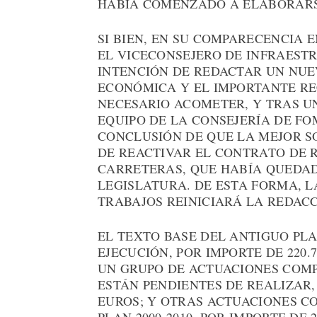
HABÍA COMENZADO A ELABORARS
SI BIEN, EN SU COMPARECENCIA 
EL VICECONSEJERO DE INFRAEST
INTENCIÓN DE REDACTAR UN NUEV
ECONÓMICA Y EL IMPORTANTE RE
NECESARIO ACOMETER, Y TRAS UN
EQUIPO DE LA CONSEJERÍA DE FO
CONCLUSIÓN DE QUE LA MEJOR S
DE REACTIVAR EL CONTRATO DE 
CARRETERAS, QUE HABÍA QUEDAD
LEGISLATURA. DE ESTA FORMA, 
TRABAJOS REINICIARÁ LA REDAC
EL TEXTO BASE DEL ANTIGUO PL
EJECUCIÓN, POR IMPORTE DE 220.
UN GRUPO DE ACTUACIONES COMPR
ESTÁN PENDIENTES DE REALIZAR, 
EUROS; Y OTRAS ACTUACIONES C