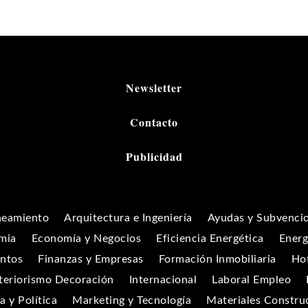
Newsletter
Contacto
Publicidad
neamiento
Arquitectura e Ingeniería
Ayudas y Subvenci
mia
Economía y Negocios
Eficiencia Energética
Energ
entos
Finanzas y Empresas
Formación Inmobiliaria
Hot
teriorismo Decoración
Internacional
Laboral Empleo
 y Política
Marketing y Tecnología
Materiales Constru