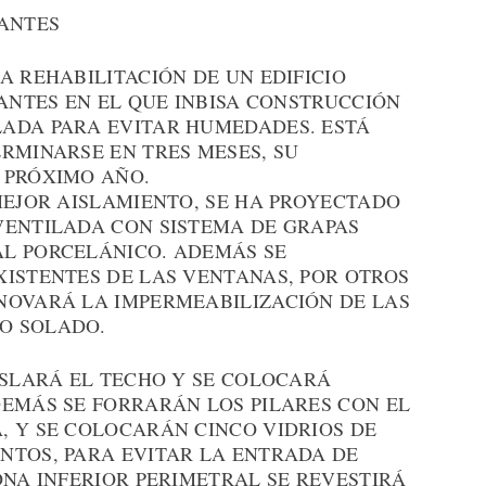
FANTES
A REHABILITACIÓN DE UN EDIFICIO
FANTES EN EL QUE INBISA CONSTRUCCIÓN
ADA PARA EVITAR HUMEDADES. ESTÁ
RMINARSE EN TRES MESES, SU
 PRÓXIMO AÑO.
MEJOR AISLAMIENTO, SE HA PROYECTADO
VENTILADA CON SISTEMA DE GRAPAS
L PORCELÁNICO. ADEMÁS SE
XISTENTES DE LAS VENTANAS, POR OTROS
NOVARÁ LA IMPERMEABILIZACIÓN DE LAS
O SOLADO.
ISLARÁ EL TECHO Y SE COLOCARÁ
DEMÁS SE FORRARÁN LOS PILARES CON EL
, Y SE COLOCARÁN CINCO VIDRIOS DE
NTOS, PARA EVITAR LA ENTRADA DE
ONA INFERIOR PERIMETRAL SE REVESTIRÁ