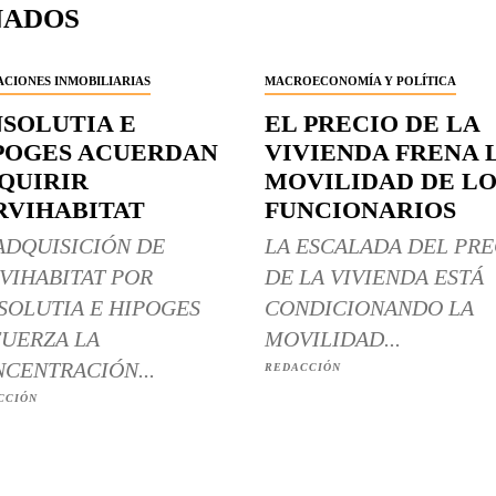
NADOS
CIONES INMOBILIARIAS
MACROECONOMÍA Y POLÍTICA
NSOLUTIA E
EL PRECIO DE LA
POGES ACUERDAN
VIVIENDA FRENA 
QUIRIR
MOVILIDAD DE LO
RVIHABITAT
FUNCIONARIOS
ADQUISICIÓN DE
LA ESCALADA DEL PRE
VIHABITAT POR
DE LA VIVIENDA ESTÁ
SOLUTIA E HIPOGES
CONDICIONANDO LA
UERZA LA
MOVILIDAD...
CENTRACIÓN...
REDACCIÓN
CCIÓN