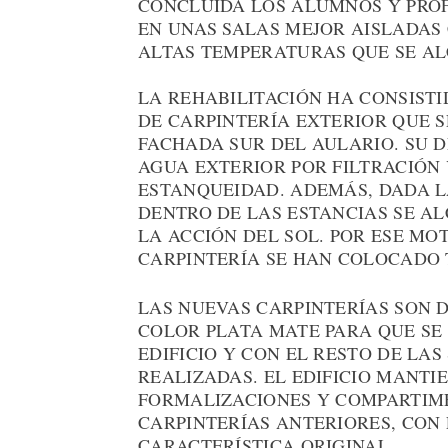
CONCLUIDA LOS ALUMNOS Y PROF
EN UNAS SALAS MEJOR AISLADAS
ALTAS TEMPERATURAS QUE SE AL
LA REHABILITACIÓN HA CONSISTI
DE CARPINTERÍA EXTERIOR QUE 
FACHADA SUR DEL AULARIO. SU 
AGUA EXTERIOR POR FILTRACIÓN 
ESTANQUEIDAD. ADEMÁS, DADA LA
DENTRO DE LAS ESTANCIAS SE A
LA ACCIÓN DEL SOL. POR ESE MO
CARPINTERÍA SE HAN COLOCADO 
LAS NUEVAS CARPINTERÍAS SON 
COLOR PLATA MATE PARA QUE SE
EDIFICIO Y CON EL RESTO DE LA
REALIZADAS. EL EDIFICIO MANTI
FORMALIZACIONES Y COMPARTIME
CARPINTERÍAS ANTERIORES, CON 
CARACTERÍSTICA ORIGINAL.