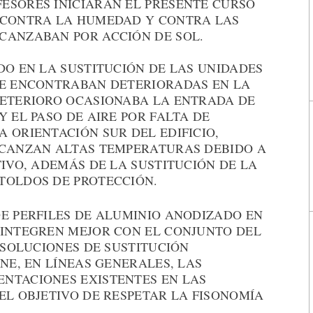
ESORES INICIARÁN EL PRESENTE CURSO
 CONTRA LA HUMEDAD Y CONTRA LAS
CANZABAN POR ACCIÓN DE SOL.
DO EN LA SUSTITUCIÓN DE LAS UNIDADES
SE ENCONTRABAN DETERIORADAS EN LA
DETERIORO OCASIONABA LA ENTRADA DE
Y EL PASO DE AIRE POR FALTA DE
 ORIENTACIÓN SUR DEL EDIFICIO,
LCANZAN ALTAS TEMPERATURAS DEBIDO A
TIVO, ADEMÁS DE LA SUSTITUCIÓN DE LA
TOLDOS DE PROTECCIÓN.
DE PERFILES DE ALUMINIO ANODIZADO EN
 INTEGREN MEJOR CON EL CONJUNTO DEL
S SOLUCIONES DE SUSTITUCIÓN
ENE, EN LÍNEAS GENERALES, LAS
NTACIONES EXISTENTES EN LAS
EL OBJETIVO DE RESPETAR LA FISONOMÍA