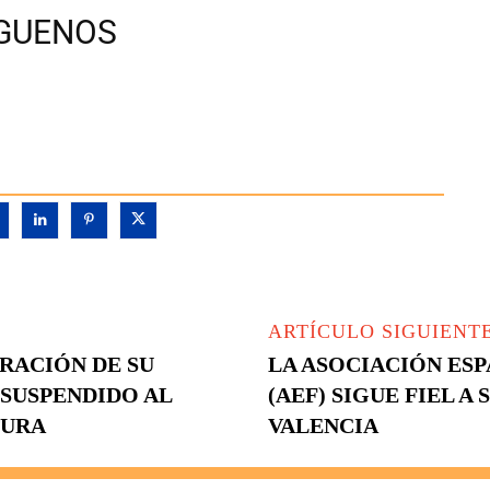
ÍGUENOS
ARTÍCULO SIGUIENT
RACIÓN DE SU
LA ASOCIACIÓN ES
 SUSPENDIDO AL
(AEF) SIGUE FIEL A
TURA
VALENCIA