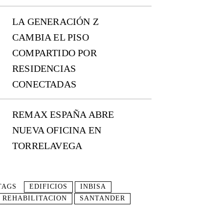
LA GENERACIÓN Z
CAMBIA EL PISO
COMPARTIDO POR
RESIDENCIAS
CONECTADAS
REMAX ESPAÑA ABRE
NUEVA OFICINA EN
TORRELAVEGA
TAGS
EDIFICIOS
INBISA
REHABILITACION
SANTANDER