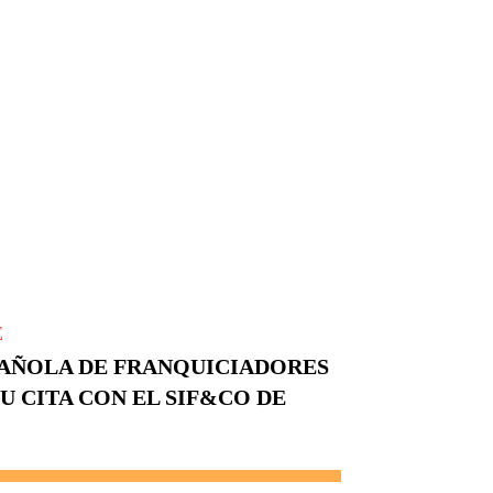
E
PAÑOLA DE FRANQUICIADORES
 SU CITA CON EL SIF&CO DE