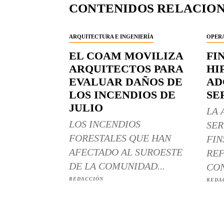
CONTENIDOS RELACIO
ARQUITECTURA E INGENIERÍA
OPERA
EL COAM MOVILIZA
FI
ARQUITECTOS PARA
HI
EVALUAR DAÑOS DE
AD
LOS INCENDIOS DE
SE
JULIO
LA 
LOS INCENDIOS
SER
FORESTALES QUE HAN
FIN
AFECTADO AL SUROESTE
REF
DE LA COMUNIDAD...
CON
REDACCIÓN
REDA