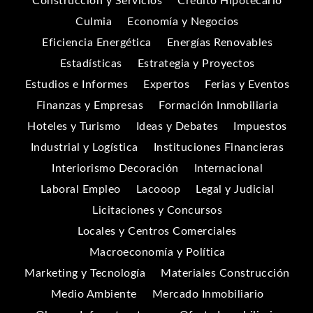
Construcción y Servicios
Crédito Hipotecario
Culmia
Economía y Negocios
Eficiencia Energética
Energías Renovables
Estadísticas
Estrategia y Proyectos
Estudios e Informes
Expertos
Ferias y Eventos
Finanzas y Empresas
Formación Inmobiliaria
Hoteles y Turismo
Ideas y Debates
Impuestos
Industrial y Logística
Instituciones Financieras
Interiorismo Decoración
Internacional
Laboral Empleo
Lacooop
Legal y Judicial
Licitaciones y Concursos
Locales y Centros Comerciales
Macroeconomía y Política
Marketing y Tecnología
Materiales Construcción
Medio Ambiente
Mercado Inmobiliario