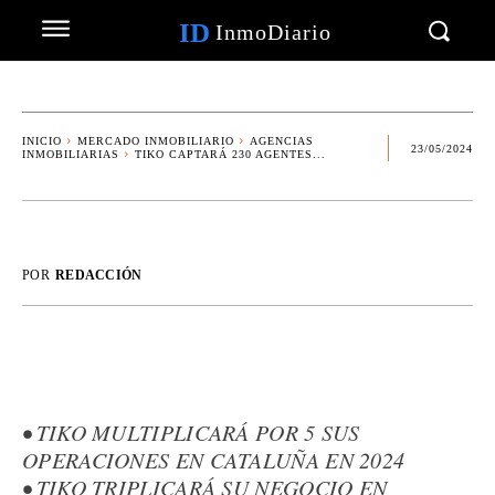
ID
InmoDiario
INICIO
MERCADO INMOBILIARIO
AGENCIAS
23/05/2024
INMOBILIARIAS
TIKO CAPTARÁ 230 AGENTES...
POR
REDACCIÓN
• TIKO MULTIPLICARÁ POR 5 SUS
OPERACIONES EN CATALUÑA EN 2024
• TIKO TRIPLICARÁ SU NEGOCIO EN