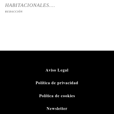
HABITACIONALES....
REDACCIÓN
Aviso Legal
Política de privacidad
Política de cookies
Newsletter