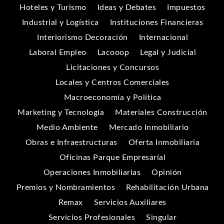
Hoteles y Turismo
Ideas y Debates
Impuestos
Industrial y Logística
Instituciones Financieras
Interiorismo Decoración
Internacional
Laboral Empleo
Lacooop
Legal y Judicial
Licitaciones y Concursos
Locales y Centros Comerciales
Macroeconomía y Política
Marketing y Tecnología
Materiales Construcción
Medio Ambiente
Mercado Inmobiliario
Obras e Infraestructuras
Oferta Inmobiliaria
Oficinas Parque Empresarial
Operaciones Inmobiliarias
Opinión
Premios y Nombramientos
Rehabilitación Urbana
Remax
Servicios Auxiliares
Servicios Profesionales
Singular