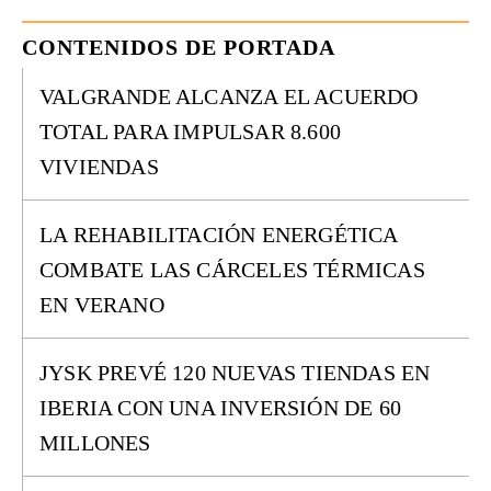
CONTENIDOS DE PORTADA
VALGRANDE ALCANZA EL ACUERDO
TOTAL PARA IMPULSAR 8.600
VIVIENDAS
LA REHABILITACIÓN ENERGÉTICA
COMBATE LAS CÁRCELES TÉRMICAS
EN VERANO
JYSK PREVÉ 120 NUEVAS TIENDAS EN
IBERIA CON UNA INVERSIÓN DE 60
MILLONES