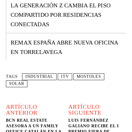
LA GENERACIÓN Z CAMBIA EL PISO
COMPARTIDO POR RESIDENCIAS
CONECTADAS
REMAX ESPAÑA ABRE NUEVA OFICINA
EN TORRELAVEGA
TAGS
INDUSTRIAL
ITV
MOSTOLES
SOLAR
ARTÍCULO
ARTÍCULO
ANTERIOR
SIGUIENTE
BCN REAL ESTATE
LUIS FERNÁNDEZ
ASESORA A UN FAMILY
GALIANO RECIBE EL I
OFFICE CATALÁN EN LA
PREMIO FIERA DE