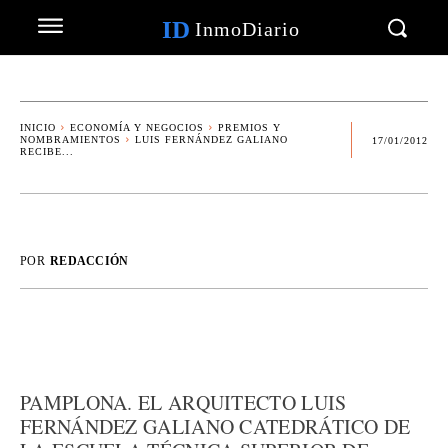
ID
InmoDiario
INICIO
ECONOMÍA Y NEGOCIOS
PREMIOS Y
NOMBRAMIENTOS
LUIS FERNÁNDEZ GALIANO
17/01/2012
RECIBE...
POR
REDACCIÓN
PAMPLONA. EL ARQUITECTO LUIS
FERNÁNDEZ GALIANO CATEDRÁTICO DE