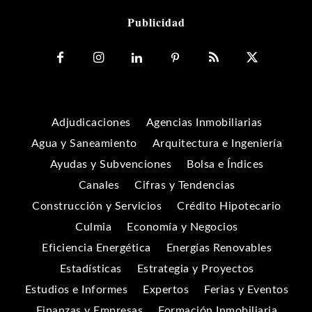
Publicidad
Adjudicaciones
Agencias Inmobiliarias
Agua y Saneamiento
Arquitectura e Ingeniería
Ayudas y Subvenciones
Bolsa e Índices
Canales
Cifras y Tendencias
Construcción y Servicios
Crédito Hipotecario
Culmia
Economía y Negocios
Eficiencia Energética
Energías Renovables
Estadísticas
Estrategia y Proyectos
Estudios e Informes
Expertos
Ferias y Eventos
Finanzas y Empresas
Formación Inmobiliaria