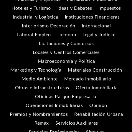
Hoteles y Turismo
Ideas y Debates
Impuestos
Industrial y Logística
Instituciones Financieras
Interiorismo Decoración
Internacional
Laboral Empleo
Lacooop
Legal y Judicial
Licitaciones y Concursos
Locales y Centros Comerciales
Macroeconomía y Política
Marketing y Tecnología
Materiales Construcción
Medio Ambiente
Mercado Inmobiliario
Obras e Infraestructuras
Oferta Inmobiliaria
Oficinas Parque Empresarial
Operaciones Inmobiliarias
Opinión
Premios y Nombramientos
Rehabilitación Urbana
Remax
Servicios Auxiliares
Servicios Profesionales
Singular