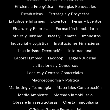
Eficiencia Energética
Energías Renovables
Estadísticas
Estrategia y Proyectos
Estudios e Informes
Expertos
Ferias y Eventos
Finanzas y Empresas
Formación Inmobiliaria
Hoteles y Turismo
Ideas y Debates
Impuestos
Industrial y Logística
Instituciones Financieras
Interiorismo Decoración
Internacional
Laboral Empleo
Lacooop
Legal y Judicial
Licitaciones y Concursos
Locales y Centros Comerciales
Macroeconomía y Política
Marketing y Tecnología
Materiales Construcción
Medio Ambiente
Mercado Inmobiliario
Obras e Infraestructuras
Oferta Inmobiliaria
Oficinas Parque Empresarial