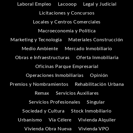
Laboral Empleo
Lacooop
Legal y Judicial
Licitaciones y Concursos
Locales y Centros Comerciales
Macroeconomía y Política
Marketing y Tecnología
Materiales Construcción
Medio Ambiente
Mercado Inmobiliario
Obras e Infraestructuras
Oferta Inmobiliaria
Oficinas Parque Empresarial
Operaciones Inmobiliarias
Opinión
Premios y Nombramientos
Rehabilitación Urbana
Remax
Servicios Auxiliares
Servicios Profesionales
Singular
Sociedad y Cultura
Stock Inmobiliario
Urbanismo
Vía Célere
Vivienda Alquiler
Vivienda Obra Nueva
Vivienda VPO