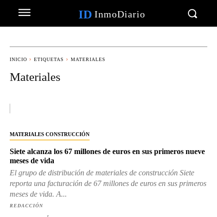
ID
InmoDiario
INICIO
ETIQUETAS
MATERIALES
Materiales
MATERIALES CONSTRUCCIÓN
Siete alcanza los 67 millones de euros en sus primeros nueve
meses de vida
El grupo de distribución de materiales de construcción Siete
reporta una facturación de 67 millones de euros en sus primeros
meses de vida. A...
REDACCIÓN