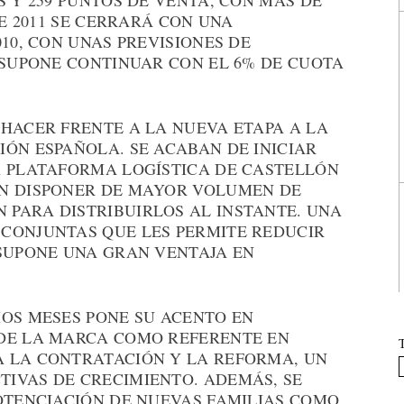
S Y 259 PUNTOS DE VENTA, CON MÁS DE
DE 2011 SE CERRARÁ CON UNA
10, CON UNAS PREVISIONES DE
 SUPONE CONTINUAR CON EL 6% DE CUOTA
 HACER FRENTE A LA NUEVA ETAPA A LA
ÓN ESPAÑOLA. SE ACABAN DE INICIAR
A PLATAFORMA LOGÍSTICA DE CASTELLÓN
AN DISPONER DE MAYOR VOLUMEN DE
PARA DISTRIBUIRLOS AL INSTANTE. UNA
CONJUNTAS QUE LES PERMITE REDUCIR
 SUPONE UNA GRAN VENTAJA EN
MOS MESES PONE SU ACENTO EN
 DE LA MARCA COMO REFERENTE EN
 LA CONTRATACIÓN Y LA REFORMA, UN
IVAS DE CRECIMIENTO. ADEMÁS, SE
POTENCIACIÓN DE NUEVAS FAMILIAS COMO