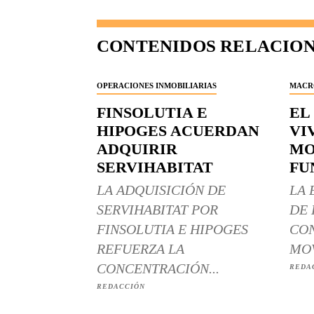
CONTENIDOS RELACIO
OPERACIONES INMOBILIARIAS
MACR
FINSOLUTIA E
EL
HIPOGES ACUERDAN
VI
ADQUIRIR
MO
SERVIHABITAT
FU
LA ADQUISICIÓN DE
LA 
SERVIHABITAT POR
DE 
FINSOLUTIA E HIPOGES
CON
REFUERZA LA
MOV
CONCENTRACIÓN...
REDA
REDACCIÓN