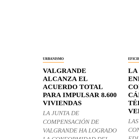
URBANISMO
EFICI
VALGRANDE
LA
ALCANZA EL
EN
ACUERDO TOTAL
CO
PARA IMPULSAR 8.600
CÁ
VIVIENDAS
TÉ
VE
LA JUNTA DE
LAS
COMPENSACIÓN DE
CO
VALGRANDE HA LOGRADO
EDI
LA CONFORMIDAD DEL...