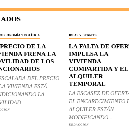
NADOS
OECONOMÍA Y POLÍTICA
IDEAS Y DEBATES
 PRECIO DE LA
LA FALTA DE OFE
VIENDA FRENA LA
IMPULSA LA
VILIDAD DE LOS
VIVIENDA
NCIONARIOS
COMPARTIDA Y EL
ALQUILER
ESCALADA DEL PRECIO
TEMPORAL
LA VIVIENDA ESTÁ
LA ESCASEZ DE OFERT
DICIONANDO LA
EL ENCARECIMIENTO 
ILIDAD...
ALQUILER ESTÁN
CCIÓN
MODIFICANDO...
REDACCIÓN