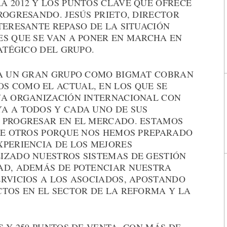
A 2012 Y LOS PUNTOS CLAVE QUE OFRECE
ROGRESANDO. JESÚS PRIETO, DIRECTOR
TERESANTE REPASO DE LA SITUACIÓN
ES QUE SE VAN A PONER EN MARCHA EN
RATÉGICO DEL GRUPO.
 A UN GRAN GRUPO COMO BIGMAT COBRAN
 COMO EL ACTUAL, EN LOS QUE SE
NA ORGANIZACIÓN INTERNACIONAL CON
A A TODOS Y CADA UNO DE SUS
 PROGRESAR EN EL MERCADO. ESTAMOS
QUE OTROS PORQUE NOS HEMOS PREPARADO
XPERIENCIA DE LOS MEJORES
IZADO NUESTROS SISTEMAS DE GESTIÓN
AD, ADEMÁS DE POTENCIAR NUESTRA
ERVICIOS A LOS ASOCIADOS, APOSTANDO
CTOS EN EL SECTOR DE LA REFORMA Y LA