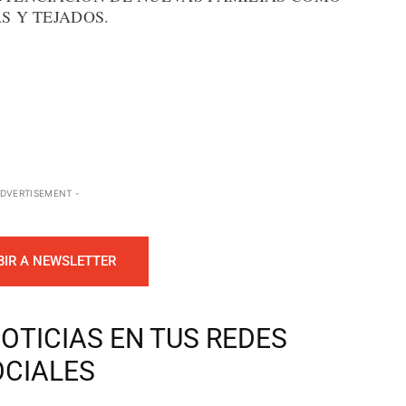
S Y TEJADOS.
ADVERTISEMENT -
BIR A NEWSLETTER
OTICIAS EN TUS REDES
OCIALES