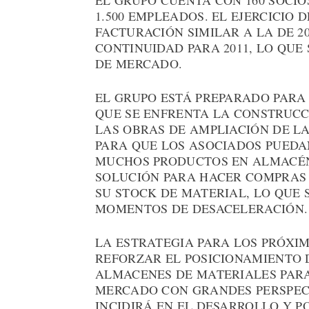
EL GRUPO CUENTA CON 160 SOCIO
1.500 EMPLEADOS. EL EJERCICIO 
FACTURACIÓN SIMILAR A LA DE 20
CONTINUIDAD PARA 2011, LO QUE
DE MERCADO.
EL GRUPO ESTÁ PREPARADO PARA
QUE SE ENFRENTA LA CONSTRUCCI
LAS OBRAS DE AMPLIACIÓN DE L
PARA QUE LOS ASOCIADOS PUED
MUCHOS PRODUCTOS EN ALMACÉN 
SOLUCIÓN PARA HACER COMPRAS 
SU STOCK DE MATERIAL, LO QUE
MOMENTOS DE DESACELERACIÓN.
LA ESTRATEGIA PARA LOS PRÓXI
REFORZAR EL POSICIONAMIENTO
ALMACENES DE MATERIALES PARA
MERCADO CON GRANDES PERSPECT
INCIDIRÁ EN EL DESARROLLO Y 