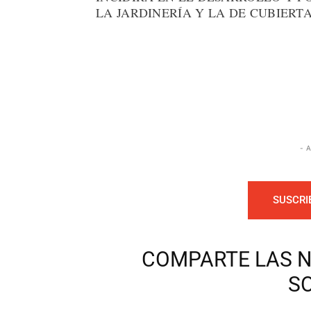
LA JARDINERÍA Y LA DE CUBIERTA
- 
SUSCRI
COMPARTE LAS N
S