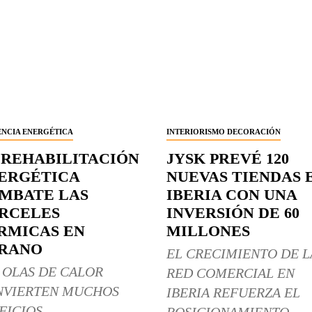
ENCIA ENERGÉTICA
INTERIORISMO DECORACIÓN
 REHABILITACIÓN
JYSK PREVÉ 120
ERGÉTICA
NUEVAS TIENDAS 
MBATE LAS
IBERIA CON UNA
RCELES
INVERSIÓN DE 60
RMICAS EN
MILLONES
RANO
EL CRECIMIENTO DE L
 OLAS DE CALOR
RED COMERCIAL EN
NVIERTEN MUCHOS
IBERIA REFUERZA EL
FICIOS
POSICIONAMIENTO...