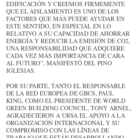
EDIFICACIÓN Y CREEMOS FIRMEMENTE
QUE EL AISLAMIENTO ES UNO DE LOS
FACTORES QUE MÁS PUEDE AYUDAR EN
ESTE SENTIDO, EN ESPECIAL EN LO
RELATIVO A SU CAPACIDAD DE AHORRAR
ENERGÍA Y REDUCIR LA EMISIÓN DE CO2,
UNA RESPONSABILIDAD QUE ADQUIERE
CADA VEZ MÁS IMPORTANCIA DE CARA
AL FUTURO”, MANIFESTÓ DEL PINO
IGLESIAS.
POR SU PARTE, TANTO EL RESPONSABLE
DE LA RED EUROPEA DE GBCS, PAUL
KING, COMO EL PRESIDENTE DE WORLD
GREEN BUILDING COUNCIL, TONY ARNEL,
AGRADECIERON A URSA EL APOYO A LA
ORGANIZACIÓN INTERNACIONAL Y SU
COMPROMISO CON LAS LÍNEAS DE
TRABAJO QUE ESTÁN DESARROLLANDO