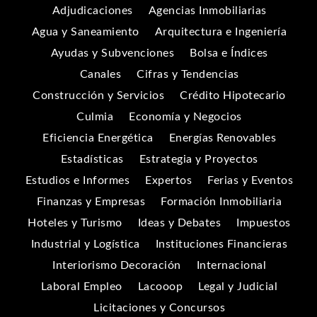
Adjudicaciones
Agencias Inmobiliarias
Agua y Saneamiento
Arquitectura e Ingeniería
Ayudas y Subvenciones
Bolsa e Índices
Canales
Cifras y Tendencias
Construcción y Servicios
Crédito Hipotecario
Culmia
Economía y Negocios
Eficiencia Energética
Energías Renovables
Estadísticas
Estrategia y Proyectos
Estudios e Informes
Expertos
Ferias y Eventos
Finanzas y Empresas
Formación Inmobiliaria
Hoteles y Turismo
Ideas y Debates
Impuestos
Industrial y Logística
Instituciones Financieras
Interiorismo Decoración
Internacional
Laboral Empleo
Lacooop
Legal y Judicial
Licitaciones y Concursos