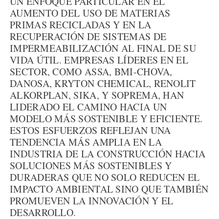
UN ENFOQUE PARTICULAR EN EL
AUMENTO DEL USO DE MATERIAS
PRIMAS RECICLADAS Y EN LA
RECUPERACIÓN DE SISTEMAS DE
IMPERMEABILIZACIÓN AL FINAL DE SU
VIDA ÚTIL. EMPRESAS LÍDERES EN EL
SECTOR, COMO ASSA, BMI-CHOVA,
DANOSA, KRYTON CHEMICAL, RENOLIT
ALKORPLAN, SIKA, Y SOPREMA, HAN
LIDERADO EL CAMINO HACIA UN
MODELO MÁS SOSTENIBLE Y EFICIENTE.
ESTOS ESFUERZOS REFLEJAN UNA
TENDENCIA MÁS AMPLIA EN LA
INDUSTRIA DE LA CONSTRUCCIÓN HACIA
SOLUCIONES MÁS SOSTENIBLES Y
DURADERAS QUE NO SOLO REDUCEN EL
IMPACTO AMBIENTAL SINO QUE TAMBIÉN
PROMUEVEN LA INNOVACIÓN Y EL
DESARROLLO.