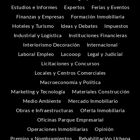
Estudios e Informes
Expertos
Ferias y Eventos
Finanzas y Empresas
Formación Inmobiliaria
Hoteles y Turismo
Ideas y Debates
Impuestos
Industrial y Logística
Instituciones Financieras
Interiorismo Decoración
Internacional
Laboral Empleo
Lacooop
Legal y Judicial
Licitaciones y Concursos
Locales y Centros Comerciales
Macroeconomía y Política
Marketing y Tecnología
Materiales Construcción
Medio Ambiente
Mercado Inmobiliario
Obras e Infraestructuras
Oferta Inmobiliaria
Oficinas Parque Empresarial
Operaciones Inmobiliarias
Opinión
Premios y Nombramientos
Rehabilitación Urbana