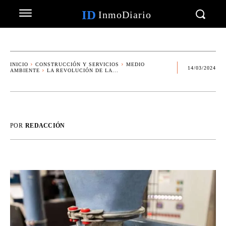
ID
InmoDiario
INICIO
CONSTRUCCIÓN Y SERVICIOS
MEDIO
14/03/2024
AMBIENTE
LA REVOLUCIÓN DE LA...
POR
REDACCIÓN