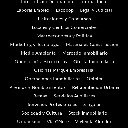
Interiorismo Decoración
Internacional
Laboral Empleo
Lacooop
Legal y Judicial
Licitaciones y Concursos
Locales y Centros Comerciales
Macroeconomía y Política
Marketing y Tecnología
Materiales Construcción
Medio Ambiente
Mercado Inmobiliario
Obras e Infraestructuras
Oferta Inmobiliaria
Oficinas Parque Empresarial
Operaciones Inmobiliarias
Opinión
Premios y Nombramientos
Rehabilitación Urbana
Remax
Servicios Auxiliares
Servicios Profesionales
Singular
Sociedad y Cultura
Stock Inmobiliario
Urbanismo
Vía Célere
Vivienda Alquiler