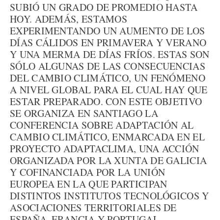
SUBIÓ UN GRADO DE PROMEDIO HASTA
HOY. ADEMÁS, ESTAMOS
EXPERIMENTANDO UN AUMENTO DE LOS
DÍAS CÁLIDOS EN PRIMAVERA Y VERANO
Y UNA MERMA DE DÍAS FRÍOS. ESTAS SON
SÓLO ALGUNAS DE LAS CONSECUENCIAS
DEL CAMBIO CLIMÁTICO, UN FENÓMENO
A NIVEL GLOBAL PARA EL CUAL HAY QUE
ESTAR PREPARADO. CON ESTE OBJETIVO
SE ORGANIZA EN SANTIAGO LA
CONFERENCIA SOBRE ADAPTACIÓN AL
CAMBIO CLIMÁTICO, ENMARCADA EN EL
PROYECTO ADAPTACLIMA, UNA ACCIÓN
ORGANIZADA POR LA XUNTA DE GALICIA
Y COFINANCIADA POR LA UNIÓN
EUROPEA EN LA QUE PARTICIPAN
DISTINTOS INSTITUTOS TECNOLÓGICOS Y
ASOCIACIONES TERRITORIALES DE
ESPAÑA, FRANCIA Y PORTUGAL.