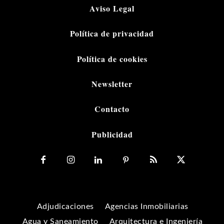
Aviso Legal
Política de privacidad
Política de cookies
Newsletter
Contacto
Publicidad
Adjudicaciones
Agencias Inmobiliarias
Agua y Saneamiento
Arquitectura e Ingeniería