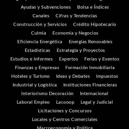
Ayudas y Subvenciones
Bolsa e Índices
Canales
Cifras y Tendencias
Construcción y Servicios
Crédito Hipotecario
Culmia
Economía y Negocios
Eficiencia Energética
Energías Renovables
Estadísticas
Estrategia y Proyectos
Estudios e Informes
Expertos
Ferias y Eventos
Finanzas y Empresas
Formación Inmobiliaria
Hoteles y Turismo
Ideas y Debates
Impuestos
Industrial y Logística
Instituciones Financieras
Interiorismo Decoración
Internacional
Laboral Empleo
Lacooop
Legal y Judicial
Licitaciones y Concursos
Locales y Centros Comerciales
Macroeconomía y Política