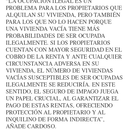
“LA OCUPACIÓN ILEGAL ES UN
PROBLEMA PARA LOS PROPIETARIOS QUE
ALQUILAN SU VIVIENDA, PERO TAMBIÉN
PARA LOS QUE NO LO HACEN PORQUE
UNA VIVIENDA VACÍA TIENE MÁS
PROBABILIDADES DE SER OCUPADA
ILEGALMENTE. SI LOS PROPIETARIOS
CUENTAN CON MAYOR SEGURIDAD EN EL
COBRO DE LA RENTA Y ANTE CUALQUIER
CIRCUNSTANCIA ADVERSA EN SU
VIVIENDA, EL NÚMERO DE VIVIENDAS
VACÍAS SUSCEPTIBLES DE SER OCUPADAS
ILEGALMENTE SE REDUCIRÍA. EN ESTE
SENTIDO, EL SEGURO DE IMPAGO JUEGA
UN PAPEL CRUCIAL, AL GARANTIZAR EL
PAGO DE ESTAS RENTAS, OFRECIENDO
PROTECCIÓN AL PROPIETARIO Y AL
INQUILINO DE FORMA INDIRECTA”,
AÑADE CARDOSO.