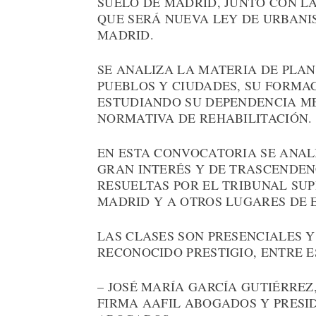
SUELO DE MADRID, JUNTO CON L
QUE SERÁ NUEVA LEY DE URBANI
MADRID.
SE ANALIZA LA MATERIA DE PLA
PUEBLOS Y CIUDADES, SU FORMA
ESTUDIANDO SU DEPENDENCIA M
NORMATIVA DE REHABILITACIÓN.
EN ESTA CONVOCATORIA SE ANAL
GRAN INTERÉS Y DE TRASCENDEN
RESUELTAS POR EL TRIBUNAL SU
MADRID Y A OTROS LUGARES DE 
LAS CLASES SON PRESENCIALES 
RECONOCIDO PRESTIGIO, ENTRE E
– JOSÉ MARÍA GARCÍA GUTIÉRREZ
FIRMA AAFIL ABOGADOS Y PRESI