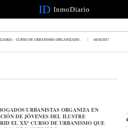
ID
InmoDiario
LIARIA
CURSO DE URBANISMO ORGANIZADO...
04/10/2017
ABOGADOS URBANISTAS ORGANIZA EN
CIÓN DE JÓVENES DEL ILUSTRE
ID EL XXº CURSO DE URBANISMO QUE