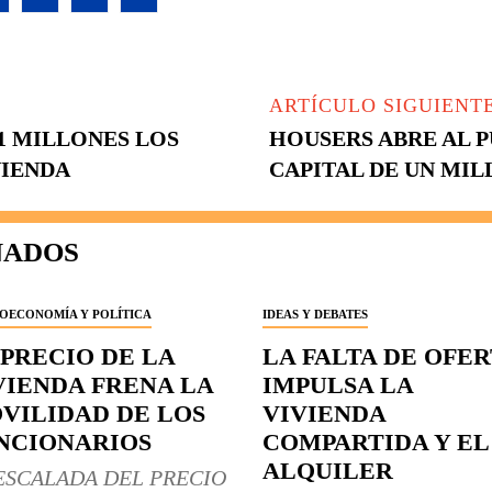
ARTÍCULO SIGUIENT
1 MILLONES LOS
HOUSERS ABRE AL 
VIENDA
CAPITAL DE UN MIL
NADOS
OECONOMÍA Y POLÍTICA
IDEAS Y DEBATES
 PRECIO DE LA
LA FALTA DE OFE
VIENDA FRENA LA
IMPULSA LA
VILIDAD DE LOS
VIVIENDA
NCIONARIOS
COMPARTIDA Y EL
ALQUILER
ESCALADA DEL PRECIO