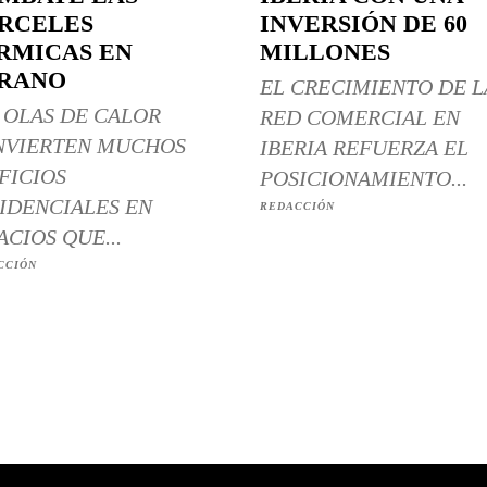
RCELES
INVERSIÓN DE 60
RMICAS EN
MILLONES
RANO
EL CRECIMIENTO DE L
 OLAS DE CALOR
RED COMERCIAL EN
NVIERTEN MUCHOS
IBERIA REFUERZA EL
FICIOS
POSICIONAMIENTO...
IDENCIALES EN
REDACCIÓN
ACIOS QUE...
CCIÓN