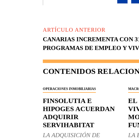
ARTÍCULO ANTERIOR
CANARIAS INCREMENTA CON 3
PROGRAMAS DE EMPLEO Y VI
CONTENIDOS RELACIO
OPERACIONES INMOBILIARIAS
MACR
FINSOLUTIA E
EL
HIPOGES ACUERDAN
VI
ADQUIRIR
MO
SERVIHABITAT
FU
LA ADQUISICIÓN DE
LA 