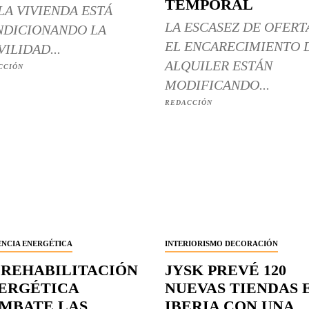
TEMPORAL
LA VIVIENDA ESTÁ
LA ESCASEZ DE OFERT
DICIONANDO LA
EL ENCARECIMIENTO 
ILIDAD...
ALQUILER ESTÁN
CCIÓN
MODIFICANDO...
REDACCIÓN
ENCIA ENERGÉTICA
INTERIORISMO DECORACIÓN
 REHABILITACIÓN
JYSK PREVÉ 120
ERGÉTICA
NUEVAS TIENDAS 
MBATE LAS
IBERIA CON UNA