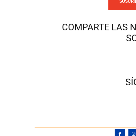
SUSCRI
COMPARTE LAS N
S
S