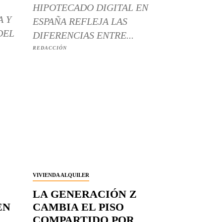
HIPOTECADO DIGITAL EN
A Y
ESPAÑA REFLEJA LAS
DEL
DIFERENCIAS ENTRE...
REDACCIÓN
VIVIENDA ALQUILER
LA GENERACIÓN Z
EN
CAMBIA EL PISO
COMPARTIDO POR