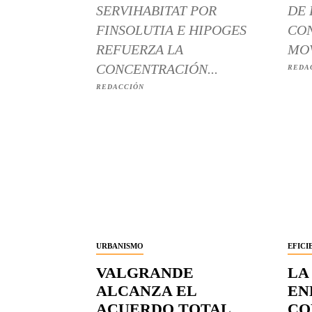
SERVIHABITAT POR
DE 
FINSOLUTIA E HIPOGES
CON
REFUERZA LA
MOV
CONCENTRACIÓN...
REDA
REDACCIÓN
URBANISMO
EFICI
VALGRANDE
LA
ALCANZA EL
EN
ACUERDO TOTAL
CO