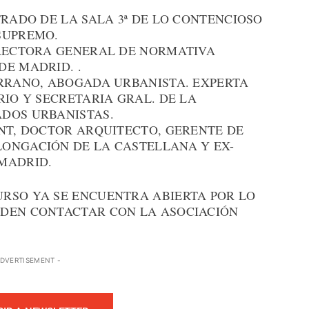
TRADO DE LA SALA 3ª DE LO CONTENCIOSO
SUPREMO.
IRECTORA GENERAL DE NORMATIVA
DE MADRID. .
ERRANO, ABOGADA URBANISTA. EXPERTA
RIO Y SECRETARIA GRAL. DE LA
DOS URBANISTAS.
ENT, DOCTOR ARQUITECTO, GERENTE DE
ONGACIÓN DE LA CASTELLANA Y EX-
MADRID.
RSO YA SE ENCUENTRA ABIERTA POR LO
EDEN CONTACTAR CON LA ASOCIACIÓN
ADVERTISEMENT -