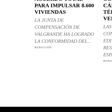
PARA IMPULSAR 8.600
CÁ
VIVIENDAS
TÉ
VE
LA JUNTA DE
LAS
COMPENSACIÓN DE
CO
VALGRANDE HA LOGRADO
EDI
LA CONFORMIDAD DEL...
RES
REDACCIÓN
ESP
REDA