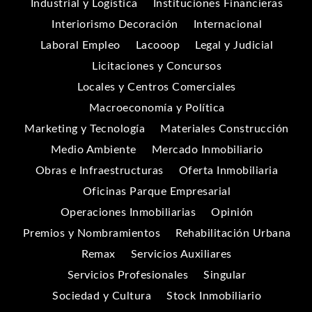
Industrial y Logística
Instituciones Financieras
Interiorismo Decoración
Internacional
Laboral Empleo
Lacooop
Legal y Judicial
Licitaciones y Concursos
Locales y Centros Comerciales
Macroeconomía y Política
Marketing y Tecnología
Materiales Construcción
Medio Ambiente
Mercado Inmobiliario
Obras e Infraestructuras
Oferta Inmobiliaria
Oficinas Parque Empresarial
Operaciones Inmobiliarias
Opinión
Premios y Nombramientos
Rehabilitación Urbana
Remax
Servicios Auxiliares
Servicios Profesionales
Singular
Sociedad y Cultura
Stock Inmobiliario