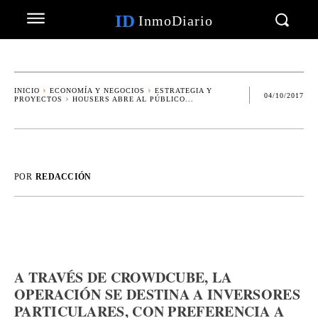
ID
InmoDiario
INICIO
ECONOMÍA Y NEGOCIOS
ESTRATEGIA Y
04/10/2017
PROYECTOS
HOUSERS ABRE AL PÚBLICO...
POR
REDACCIÓN
A TRAVÉS DE CROWDCUBE, LA
OPERACIÓN SE DESTINA A INVERSORES
PARTICULARES, CON PREFERENCIA A