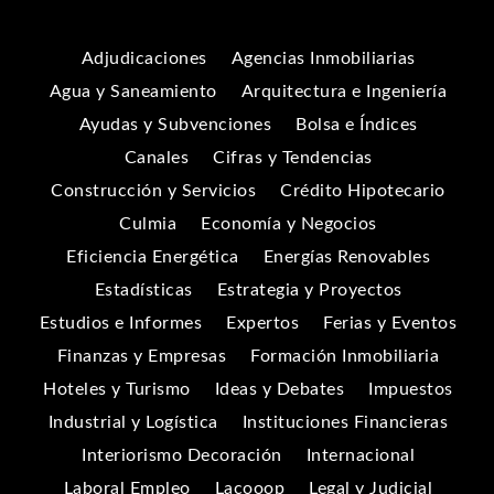
Adjudicaciones
Agencias Inmobiliarias
Agua y Saneamiento
Arquitectura e Ingeniería
Ayudas y Subvenciones
Bolsa e Índices
Canales
Cifras y Tendencias
Construcción y Servicios
Crédito Hipotecario
Culmia
Economía y Negocios
Eficiencia Energética
Energías Renovables
Estadísticas
Estrategia y Proyectos
Estudios e Informes
Expertos
Ferias y Eventos
Finanzas y Empresas
Formación Inmobiliaria
Hoteles y Turismo
Ideas y Debates
Impuestos
Industrial y Logística
Instituciones Financieras
Interiorismo Decoración
Internacional
Laboral Empleo
Lacooop
Legal y Judicial