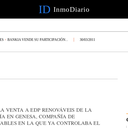
ID
InmoDiario
ES
BANKIA VENDE SU PARTICIPACIÓN...
30/03/2011
A VENTA A EDP RENOVÁVEIS DE LA
EÍA EN GENESA, COMPAÑÍA DE
ABLES EN LA QUE YA CONTROLABA EL