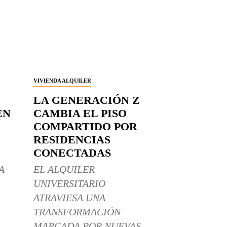
VIVIENDA ALQUILER
LA GENERACIÓN Z
EN
CAMBIA EL PISO
COMPARTIDO POR
RESIDENCIAS
CONECTADAS
A
EL ALQUILER
UNIVERSITARIO
ATRAVIESA UNA
TRANSFORMACIÓN
MARCADA POR NUEVAS