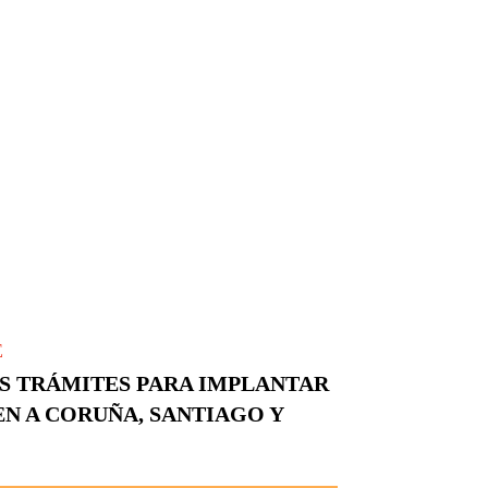
E
OS TRÁMITES PARA IMPLANTAR
N A CORUÑA, SANTIAGO Y