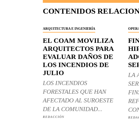
CONTENIDOS RELACIO
ARQUITECTURA E INGENIERÍA
OPERA
EL COAM MOVILIZA
FI
ARQUITECTOS PARA
HI
EVALUAR DAÑOS DE
AD
LOS INCENDIOS DE
SE
JULIO
LA 
LOS INCENDIOS
SER
FORESTALES QUE HAN
FIN
AFECTADO AL SUROESTE
REF
DE LA COMUNIDAD...
CON
REDACCIÓN
REDA