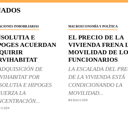
NADOS
CIONES INMOBILIARIAS
MACROECONOMÍA Y POLÍTICA
NSOLUTIA E
EL PRECIO DE LA
POGES ACUERDAN
VIVIENDA FRENA 
QUIRIR
MOVILIDAD DE LO
RVIHABITAT
FUNCIONARIOS
ADQUISICIÓN DE
LA ESCALADA DEL PRE
VIHABITAT POR
DE LA VIVIENDA ESTÁ
SOLUTIA E HIPOGES
CONDICIONANDO LA
UERZA LA
MOVILIDAD...
CENTRACIÓN...
REDACCIÓN
CCIÓN