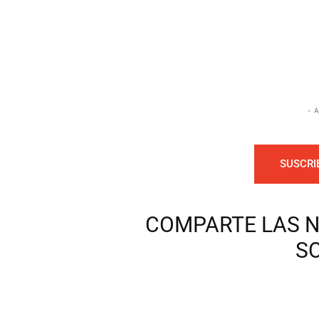
- 
SUSCRI
COMPARTE LAS N
S