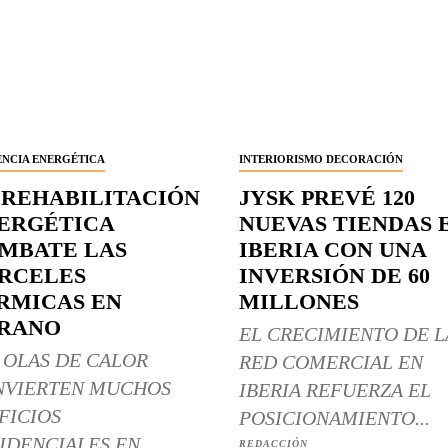
ENCIA ENERGÉTICA
INTERIORISMO DECORACIÓN
 REHABILITACIÓN
JYSK PREVÉ 120
ERGÉTICA
NUEVAS TIENDAS 
MBATE LAS
IBERIA CON UNA
RCELES
INVERSIÓN DE 60
RMICAS EN
MILLONES
RANO
EL CRECIMIENTO DE L
 OLAS DE CALOR
RED COMERCIAL EN
NVIERTEN MUCHOS
IBERIA REFUERZA EL
FICIOS
POSICIONAMIENTO...
IDENCIALES EN
REDACCIÓN