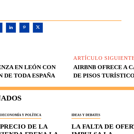
ARTÍCULO SIGUIENT
ENZA EN LEÓN CON
AIRBNB OFRECE A 
N DE TODA ESPAÑA
DE PISOS TURÍSTIC
NADOS
OECONOMÍA Y POLÍTICA
IDEAS Y DEBATES
 PRECIO DE LA
LA FALTA DE OFE