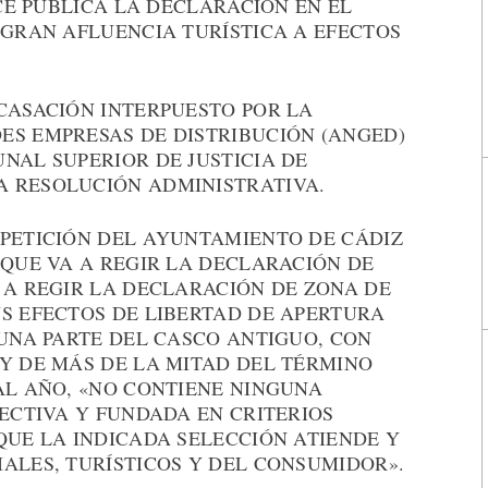
ACE PÚBLICA LA DECLARACIÓN EN EL
 GRAN AFLUENCIA TURÍSTICA A EFECTOS
CASACIÓN INTERPUESTO POR LA
ES EMPRESAS DE DISTRIBUCIÓN (ANGED)
NAL SUPERIOR DE JUSTICIA DE
 RESOLUCIÓN ADMINISTRATIVA.
 PETICIÓN DEL AYUNTAMIENTO DE CÁDIZ
 QUE VA A REGIR LA DECLARACIÓN DE
 A REGIR LA DECLARACIÓN DE ZONA DE
US EFECTOS DE LIBERTAD DE APERTURA
 UNA PARTE DEL CASCO ANTIGUO, CON
 Y DE MÁS DE LA MITAD DEL TÉRMINO
AL AÑO, «NO CONTIENE NINGUNA
FECTIVA Y FUNDADA EN CRITERIOS
QUE LA INDICADA SELECCIÓN ATIENDE Y
ALES, TURÍSTICOS Y DEL CONSUMIDOR».