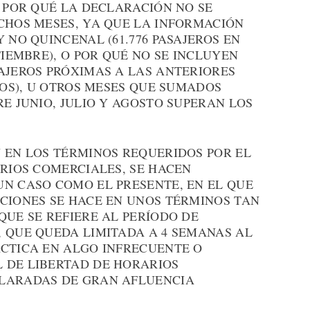
A POR QUÉ LA DECLARACIÓN NO SE
CHOS MESES, YA QUE LA INFORMACIÓN
 NO QUINCENAL (61.776 PASAJEROS EN
TIEMBRE), O POR QUÉ NO SE INCLUYEN
AJEROS PRÓXIMAS A LAS ANTERIORES
ROS), U OTROS MESES QUE SUMADOS
RE JUNIO, JULIO Y AGOSTO SUPERAN LOS
 EN LOS TÉRMINOS REQUERIDOS POR EL
ARIOS COMERCIALES, SE HACEN
UN CASO COMO EL PRESENTE, EN EL QUE
CCIONES SE HACE EN UNOS TÉRMINOS TAN
QUE SE REFIERE AL PERÍODO DE
, QUE QUEDA LIMITADA A 4 SEMANAS AL
ÁCTICA EN ALGO INFRECUENTE O
 DE LIBERTAD DE HORARIOS
CLARADAS DE GRAN AFLUENCIA