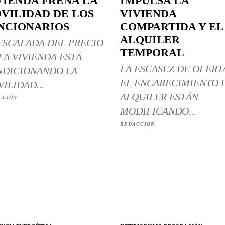
VIENDA FRENA LA
IMPULSA LA
VILIDAD DE LOS
VIVIENDA
NCIONARIOS
COMPARTIDA Y EL
ALQUILER
ESCALADA DEL PRECIO
TEMPORAL
LA VIVIENDA ESTÁ
LA ESCASEZ DE OFERT
DICIONANDO LA
EL ENCARECIMIENTO 
ILIDAD...
ALQUILER ESTÁN
CCIÓN
MODIFICANDO...
REDACCIÓN