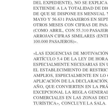
DEL EXPEDIENTE), NO SE EXPLIC
EXTIENDE A LA TOTALIDAD DE DI
DE QUE SE DISPONE ES MENSUAL Y
MAYO Y 56.631 PASAJEROS EN SEP
OTROS MESES CON CIFRAS DE PAS
(COMO ABRIL, CON 55.310 PASAJE
ARROJAN CIFRAS SIMILARES (ENT
100.000 PASAJEROS)».
«LAS EXIGENCIAS DE MOTIVACIÓN
ARTÍCULO 5.4 DE LA LEY DE HOR
ESPECIALMENTE NECESARIAS EN 
EL ESTABLECIMIENTO DE RESTRI
AMPLIOS, ESPECIALMENTE EN LO 
APLICACIÓN DE LA DECLARACIÓN
AÑO, QUE CONVIERTEN EN LA PR
EXCEPCIONAL LA REGLA GENERAL
COMERCIALES EN LAS ZONAS DE
TURÍSTICA», CONCLUYE LA SALA.