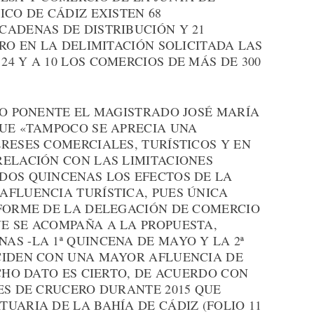
ICO DE CÁDIZ EXISTEN 68
CADENAS DE DISTRIBUCIÓN Y 21
ERO EN LA DELIMITACIÓN SOLICITADA LAS
4 Y A 10 LOS COMERCIOS DE MÁS DE 300
DO PONENTE EL MAGISTRADO JOSÉ MARÍA
QUE «TAMPOCO SE APRECIA UNA
RESES COMERCIALES, TURÍSTICOS Y EN
RELACIÓN CON LAS LIMITACIONES
DOS QUINCENAS LOS EFECTOS DE LA
AFLUENCIA TURÍSTICA, PUES ÚNICA
NFORME DE LA DELEGACIÓN DE COMERCIO
E SE ACOMPAÑA A LA PROPUESTA,
S -LA 1ª QUINCENA DE MAYO Y LA 2ª
CIDEN CON UNA MAYOR AFLUENCIA DE
ICHO DATO ES CIERTO, DE ACUERDO CON
ES DE CRUCERO DURANTE 2015 QUE
UARIA DE LA BAHÍA DE CÁDIZ (FOLIO 11