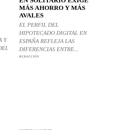
EN SOLITARIO EXIGE
MÁS AHORRO Y MÁS
AVALES
EL PERFIL DEL
HIPOTECADO DIGITAL EN
A Y
ESPAÑA REFLEJA LAS
DEL
DIFERENCIAS ENTRE...
REDACCIÓN