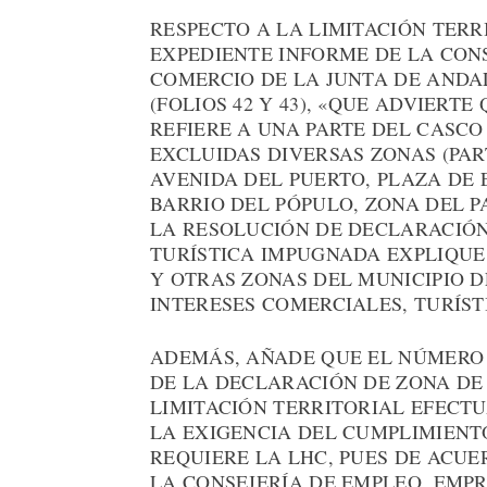
RESPECTO A LA LIMITACIÓN TERR
EXPEDIENTE INFORME DE LA CON
COMERCIO DE LA JUNTA DE ANDALU
(FOLIOS 42 Y 43), «QUE ADVIERT
REFIERE A UNA PARTE DEL CASCO
EXCLUIDAS DIVERSAS ZONAS (PART
AVENIDA DEL PUERTO, PLAZA DE 
BARRIO DEL PÓPULO, ZONA DEL P
LA RESOLUCIÓN DE DECLARACIÓN
TURÍSTICA IMPUGNADA EXPLIQUE
Y OTRAS ZONAS DEL MUNICIPIO D
INTERESES COMERCIALES, TURÍST
ADEMÁS, AÑADE QUE EL NÚMERO
DE LA DECLARACIÓN DE ZONA DE
LIMITACIÓN TERRITORIAL EFECT
LA EXIGENCIA DEL CUMPLIMIENT
REQUIERE LA LHC, PUES DE ACUE
LA CONSEJERÍA DE EMPLEO, EMPR