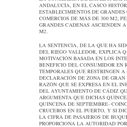
ANDALUCÍA, EN EL CASCO HISTÓR
ESTABLECIMIENTOS DE GRANDES 
COMERCIOS DE MÁS DE 300 M2, P
GRANDES CADENAS ASCIENDEN A 2
M2.
LA SENTENCIA, DE LA QUE HA SI
DEL RIEGO VALLEDOR, EXPLICA 
MOTIVACIÓN BASADA EN LOS INTE
BENEFICIO DEL CONSUMIDOR EN 
TEMPORALES QUE RESTRINGEN A 
DECLARACIÓN DE ZONA DE GRAN 
RAZÓN QUE SE EXPRESA EN EL I
DEL AYUNTAMIENTO DE CÁDIZ QU
ARGUMENTA QUE DICHAS QUINCENA
QUINCENA DE SEPTIEMBRE- COIN
CRUCEROS EN EL PUERTO, Y SI D
LA CIFRA DE PASAJEROS DE BUQU
PROPORCIONA LA AUTORIDAD PORT