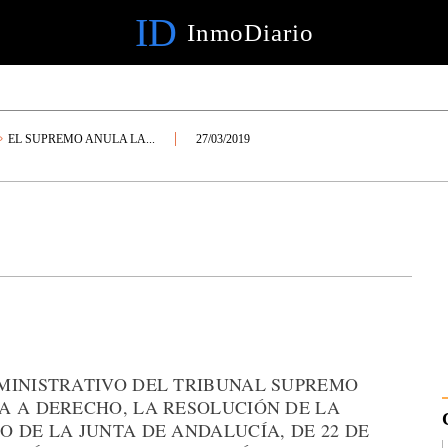
ID
InmoDiario
EL SUPREMO ANULA LA...
27/03/2019
MINISTRATIVO DEL TRIBUNAL SUPREMO
A A DERECHO, LA RESOLUCIÓN DE LA
 DE LA JUNTA DE ANDALUCÍA, DE 22 DE