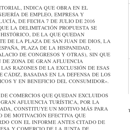
ITORIAL, INDICA QUE OBRA EN EL
SEJERÍA DE EMPLEO, EMPRESA Y
CÍA, DE FECHA 7 DE JULIO DE 2016
E QUE LA DELIMITACIÓN PROPUESTA SE
 HISTÓRICO, DE LA QUE QUEDAN
E DE LA PLAZA DE SAN JUAN DE DIOS, LA
ESPAÑA, PLAZA DE LA HISPANIDAD,
ALACIO DE CONGRESOS Y OTRAS), SIN QUE
 DE ZONA DE GRAN AFLUENCIA
 LAS RAZONES DE LA EXCLUSIÓN DE ESAS
E CÁDIZ, BASADAS EN LA DEFENSA DE LOS
ICOS Y EN BENEFICIO DEL CONSUMIDOR».
 DE COMERCIOS QUE QUEDAN EXCLUIDOS
 GRAN AFLUENCIA TURÍSTICA, POR LA
UADA, CONSTITUYE UN MOTIVO MÁS PARA
O DE MOTIVACIÓN EFECTIVA QUE
RDO CON EL INFORME ANTES CITADO DE
ESA Y COMERCIO DE LA JUNTA DE