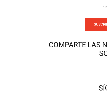
- 
SUSCRI
COMPARTE LAS N
S
S