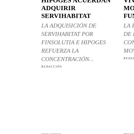
HIPOGES ACUERDAN
VI
ADQUIRIR
MO
SERVIHABITAT
FU
LA ADQUISICIÓN DE
LA 
SERVIHABITAT POR
DE 
FINSOLUTIA E HIPOGES
CON
REFUERZA LA
MOV
CONCENTRACIÓN...
REDA
REDACCIÓN