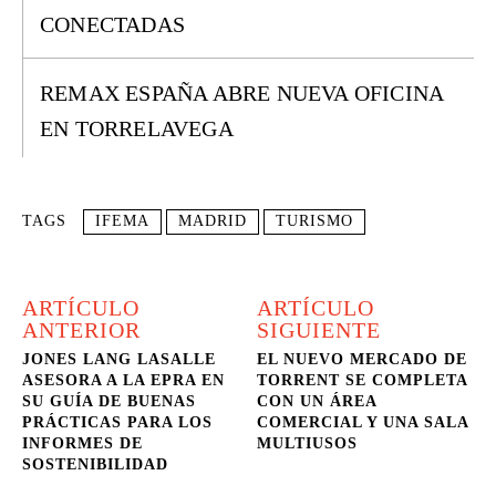
CONECTADAS
REMAX ESPAÑA ABRE NUEVA OFICINA
EN TORRELAVEGA
TAGS
IFEMA
MADRID
TURISMO
ARTÍCULO
ARTÍCULO
ANTERIOR
SIGUIENTE
JONES LANG LASALLE
EL NUEVO MERCADO DE
ASESORA A LA EPRA EN
TORRENT SE COMPLETA
SU GUÍA DE BUENAS
CON UN ÁREA
PRÁCTICAS PARA LOS
COMERCIAL Y UNA SALA
INFORMES DE
MULTIUSOS
SOSTENIBILIDAD