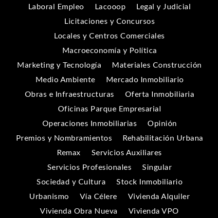
Laboral Empleo
Lacooop
Legal y Judicial
Licitaciones y Concursos
Locales y Centros Comerciales
Macroeconomía y Política
Marketing y Tecnología
Materiales Construcción
Medio Ambiente
Mercado Inmobiliario
Obras e Infraestructuras
Oferta Inmobiliaria
Oficinas Parque Empresarial
Operaciones Inmobiliarias
Opinión
Premios y Nombramientos
Rehabilitación Urbana
Remax
Servicios Auxiliares
Servicios Profesionales
Singular
Sociedad y Cultura
Stock Inmobiliario
Urbanismo
Vía Célere
Vivienda Alquiler
Vivienda Obra Nueva
Vivienda VPO