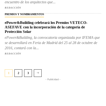
encuentro de los arquitectos que...
REDACCIÓN
PREMIOS Y NOMBRAMIENTOS
ePower&Building celebrará los Premios VETECO-
ASEFAVE con la incorporación de la categoría de
Protección Solar
ePower&Building, la convocatoria organizada por IFEMA que
se desarrollará en Feria de Madrid del 25 al 28 de octubre de
2016, contará con la...
REDACCIÓN
1
2
3
- Publicidad -