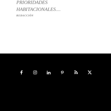
PRIORIDADES
HABITACIONALES....
REDACCIÓN