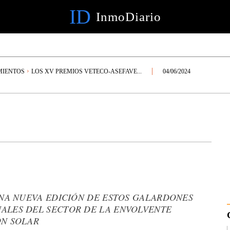
ID
InmoDiario
MIENTOS
LOS XV PREMIOS VETECO-ASEFAVE...
04/06/2024
UNA NUEVA EDICIÓN DE ESTOS GALARDONES
ALES DEL SECTOR DE LA ENVOLVENTE
ÓN SOLAR