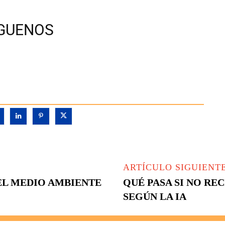
ÍGUENOS
ARTÍCULO SIGUIENT
EL MEDIO AMBIENTE
QUÉ PASA SI NO RE
SEGÚN LA IA