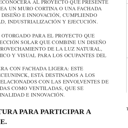
RECONOCERÁ AL PROYECTO QUE PRESENTE
SEA UN MURO CORTINA O UNA FACHADA
 DISEÑO E INNOVACIÓN, CUMPLIENDO
AD, INDUSTRIALIZACIÓN Y EJECUCIÓN.
: OTORGADO PARA EL PROYECTO QUE
ECCIÓN SOLAR QUE COMBINE UN DISEÑO
PROVECHAMIENTO DE LA LUZ NATURAL,
CO Y VISUAL PARA LOS OCUPANTES DEL
ERA CON FACHADA LIGERA: ESTE
CEUNINCK, ESTÁ DESTINADOS A LOS
RELACIONADOS CON LAS ENVOLVENTES DE
ADAS COMO VENTILADAS, QUE SE
INALIDAD E INNOVACIÓN.
URA PARA PARTICIPAR A
E.