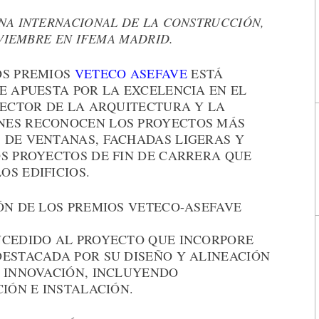
NA INTERNACIONAL DE LA CONSTRUCCIÓN,
OVIEMBRE EN IFEMA MADRID.
OS PREMIOS
VETECO ASEFAVE
ESTÁ
E APUESTA POR LA EXCELENCIA EN EL
SECTOR DE LA ARQUITECTURA Y LA
NES RECONOCEN LOS PROYECTOS MÁS
 DE VENTANAS, FACHADAS LIGERAS Y
OS PROYECTOS DE FIN DE CARRERA QUE
S EDIFICIOS.
ÓN DE LOS PREMIOS VETECO-ASEFAVE
NCEDIDO AL PROYECTO QUE INCORPORE
DESTACADA POR SU DISEÑO Y ALINEACIÓN
E INNOVACIÓN, INCLUYENDO
CIÓN E INSTALACIÓN.