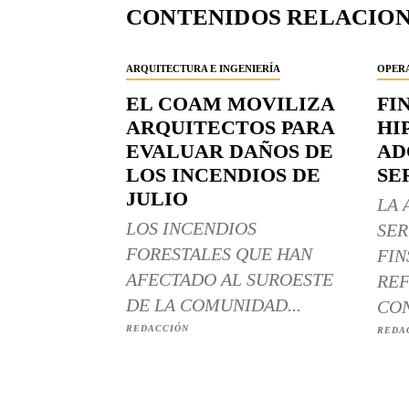
CONTENIDOS RELACIO
ARQUITECTURA E INGENIERÍA
OPERA
EL COAM MOVILIZA
FI
ARQUITECTOS PARA
HI
EVALUAR DAÑOS DE
AD
LOS INCENDIOS DE
SE
JULIO
LA 
LOS INCENDIOS
SER
FORESTALES QUE HAN
FIN
AFECTADO AL SUROESTE
REF
DE LA COMUNIDAD...
CON
REDACCIÓN
REDA