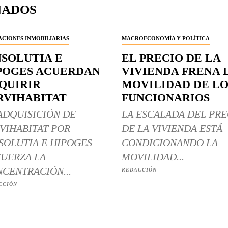
NADOS
CIONES INMOBILIARIAS
MACROECONOMÍA Y POLÍTICA
NSOLUTIA E
EL PRECIO DE LA
POGES ACUERDAN
VIVIENDA FRENA 
QUIRIR
MOVILIDAD DE LO
RVIHABITAT
FUNCIONARIOS
ADQUISICIÓN DE
LA ESCALADA DEL PRE
VIHABITAT POR
DE LA VIVIENDA ESTÁ
SOLUTIA E HIPOGES
CONDICIONANDO LA
UERZA LA
MOVILIDAD...
CENTRACIÓN...
REDACCIÓN
CCIÓN