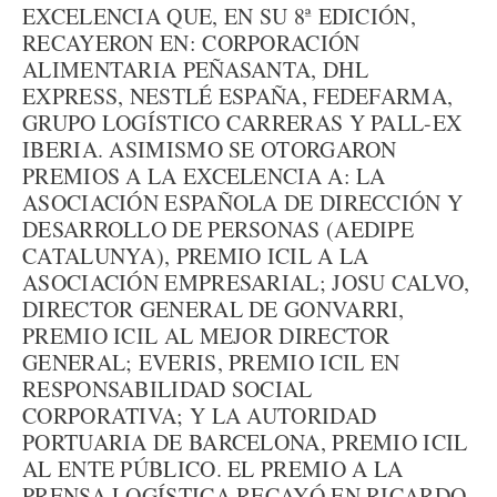
EXCELENCIA QUE, EN SU 8ª EDICIÓN,
RECAYERON EN: CORPORACIÓN
ALIMENTARIA PEÑASANTA, DHL
EXPRESS, NESTLÉ ESPAÑA, FEDEFARMA,
GRUPO LOGÍSTICO CARRERAS Y PALL-EX
IBERIA. ASIMISMO SE OTORGARON
PREMIOS A LA EXCELENCIA A: LA
ASOCIACIÓN ESPAÑOLA DE DIRECCIÓN Y
DESARROLLO DE PERSONAS (AEDIPE
CATALUNYA), PREMIO ICIL A LA
ASOCIACIÓN EMPRESARIAL; JOSU CALVO,
DIRECTOR GENERAL DE GONVARRI,
PREMIO ICIL AL MEJOR DIRECTOR
GENERAL; EVERIS, PREMIO ICIL EN
RESPONSABILIDAD SOCIAL
CORPORATIVA; Y LA AUTORIDAD
PORTUARIA DE BARCELONA, PREMIO ICIL
AL ENTE PÚBLICO. EL PREMIO A LA
PRENSA LOGÍSTICA RECAYÓ EN RICARDO