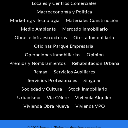
Locales y Centros Comerciales
Macroeconomía y Política
Marketing y Tecnología
Materiales Construcción
Medio Ambiente
Mercado Inmobiliario
Obras e Infraestructuras
Oferta Inmobiliaria
Oficinas Parque Empresarial
Operaciones Inmobiliarias
Opinión
Premios y Nombramientos
Rehabilitación Urbana
Remax
Servicios Auxiliares
Servicios Profesionales
Singular
Sociedad y Cultura
Stock Inmobiliario
Urbanismo
Vía Célere
Vivienda Alquiler
Vivienda Obra Nueva
Vivienda VPO
© 2022 Inmocid. Todos los derechos reservados