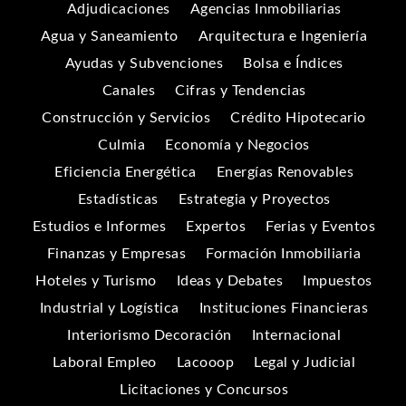
Adjudicaciones
Agencias Inmobiliarias
Agua y Saneamiento
Arquitectura e Ingeniería
Ayudas y Subvenciones
Bolsa e Índices
Canales
Cifras y Tendencias
Construcción y Servicios
Crédito Hipotecario
Culmia
Economía y Negocios
Eficiencia Energética
Energías Renovables
Estadísticas
Estrategia y Proyectos
Estudios e Informes
Expertos
Ferias y Eventos
Finanzas y Empresas
Formación Inmobiliaria
Hoteles y Turismo
Ideas y Debates
Impuestos
Industrial y Logística
Instituciones Financieras
Interiorismo Decoración
Internacional
Laboral Empleo
Lacooop
Legal y Judicial
Licitaciones y Concursos