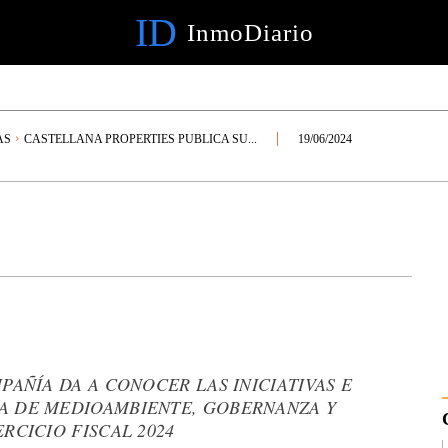
ID
InmoDiario
AS
CASTELLANA PROPERTIES PUBLICA SU...
19/06/2024
PAÑÍA DA A CONOCER LAS INICIATIVAS E
A DE MEDIOAMBIENTE, GOBERNANZA Y
RCICIO FISCAL 2024