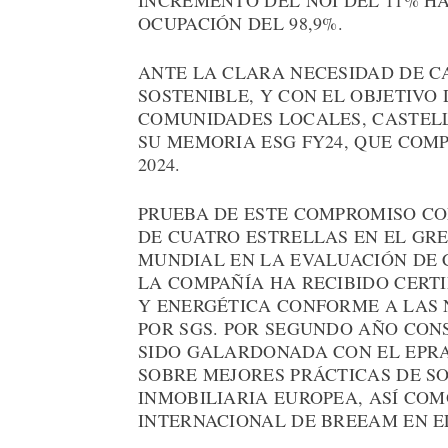
INCREMENTO DEL NOI DEL 11% HA
OCUPACIÓN DEL 98,9%.
ANTE LA CLARA NECESIDAD DE C
SOSTENIBLE, Y CON EL OBJETIVO
COMUNIDADES LOCALES, CASTELL
SU MEMORIA ESG FY24, QUE COMP
2024.
PRUEBA DE ESTE COMPROMISO CO
DE CUATRO ESTRELLAS EN EL GRE
MUNDIAL EN LA EVALUACIÓN DE 
LA COMPAÑÍA HA RECIBIDO CERT
Y ENERGÉTICA CONFORME A LAS NO
POR SGS. POR SEGUNDO AÑO CON
SIDO GALARDONADA CON EL EPR
SOBRE MEJORES PRÁCTICAS DE SO
INMOBILIARIA EUROPEA, ASÍ COM
INTERNACIONAL DE BREEAM EN EL