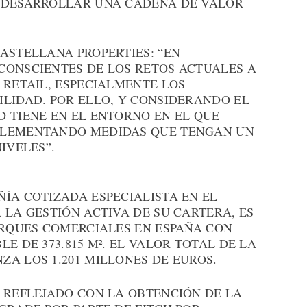
Y DESARROLLAR UNA CADENA DE VALOR
ASTELLANA PROPERTIES: “EN
CONSCIENTES DE LOS RETOS ACTUALES A
 RETAIL, ESPECIALMENTE LOS
ILIDAD. POR ELLO, Y CONSIDERANDO EL
D TIENE EN EL ENTORNO EN EL QUE
PLEMENTANDO MEDIDAS QUE TENGAN UN
IVELES”.
ÍA COTIZADA ESPECIALISTA EN EL
 LA GESTIÓN ACTIVA DE SU CARTERA, ES
ARQUES COMERCIALES EN ESPAÑA CON
E DE 373.815 M². EL VALOR TOTAL DE LA
A LOS 1.201 MILLONES DE EUROS.
O REFLEJADO CON LA OBTENCIÓN DE LA