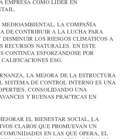
LA EMPRESA COMO LÍDER EN
TAIL.
O MEDIOAMBIENTAL, LA COMPAÑÍA
CA DE CONTRIBUIR A LA LUCHA PARA
 DISMINUIR LOS RIESGOS CLIMÁTICOS A
S RECURSOS NATURALES. EN ESTE
ES CONTINÚA ESFORZÁNDOSE POR
 CALIFICACIONES ESG.
RNANZA, LA MEJORA DE LA ESTRUCTURA
L SISTEMA DE CONTROL INTERNO ES UNA
OPERTIES, CONSOLIDANDO UNA
AVANCES Y BUENAS PRÁCTICAS EN
MEJORAR EL BIENESTAR SOCIAL, LA
TIVOS CLAROS QUE PROMUEVAN UN
 COMUNIDADES EN LAS QUE OPERA, EL