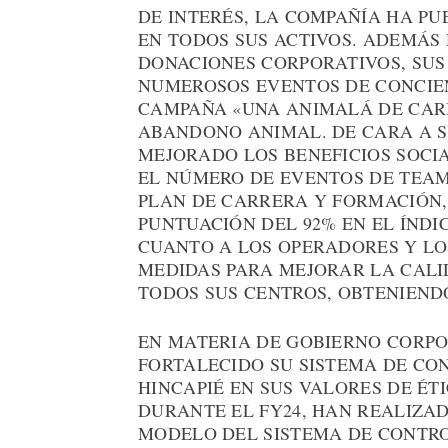
DE INTERÉS, LA COMPAÑÍA HA PU
EN TODOS SUS ACTIVOS. ADEMÁS
DONACIONES CORPORATIVOS, SU
NUMEROSOS EVENTOS DE CONCIEN
CAMPAÑA «UNA ANIMALÁ DE CAR
ABANDONO ANIMAL. DE CARA A S
MEJORADO LOS BENEFICIOS SOCI
EL NÚMERO DE EVENTOS DE TEA
PLAN DE CARRERA Y FORMACIÓN
PUNTUACIÓN DEL 92% EN EL ÍNDI
CUANTO A LOS OPERADORES Y LO
MEDIDAS PARA MEJORAR LA CALID
TODOS SUS CENTROS, OBTENIENDO
EN MATERIA DE GOBIERNO CORPO
FORTALECIDO SU SISTEMA DE CO
HINCAPIÉ EN SUS VALORES DE ÉT
DURANTE EL FY24, HAN REALIZAD
MODELO DEL SISTEMA DE CONTRO