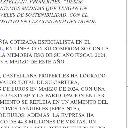
CASTELLANA PROPERTIES: “DESDE
ENTAMOS MEDIDAS QUE TENGAN UN
VELES DE SOSTENIBILIDAD, CON EL
POSITIVO EN LAS COMUNIDADES DONDE
ÍA COTIZADA ESPECIALISTA EN EL
L
, EN LÍNEA CON SU COMPROMISO CON LA
LA MEMORIA ESG DE SU AÑO FISCAL 2024,
3 A MARZO DE ESTE AÑO.
4, CASTELLANA PROPERTIES HA LOGRADO
 VALOR TOTAL DE SU CARTERA,
 DE EUROS EN MARZO DE 2024, CON UNA
 373.815 M² Y LA PARTICIPACIÓN EN LAR
IMIENTO SE REFLEJA EN UN AUMENTO DEL
CTIVOS TANGIBLES (EPRA NTA),
DE EUROS. ADEMÁS, LA EMPRESA HA
O DE 44,8 MILLONES DE VISITAS, UN