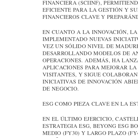
FINANCIERA (SCIINF), PERMITIE
EFICIENTE PARA LA GESTIÓN Y S
FINANCIEROS CLAVE Y PREPARÁN
EN CUANTO A LA INNOVACIÓN, L
IMPLEMENTADO NUEVAS INICIATI
VEZ UN SÓLIDO NIVEL DE MADURE
DESARROLLANDO MODELOS DE AN
OPERACIONES. ADEMÁS, HA LANZ
APLICACIONES PARA MEJORAR LA 
VISITANTES, Y SIGUE COLABORA
INICIATIVAS DE INNOVACIÓN AB
DE NEGOCIO.
ESG COMO PIEZA CLAVE EN LA ES
EN EL ÚLTIMO EJERCICIO, CASTE
ESTRATEGIA ESG, BEYONG ESG BO
MEDIO (FY30) Y LARGO PLAZO (F