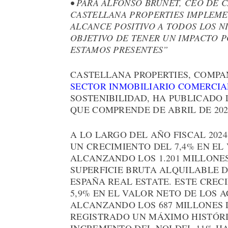
• PARA ALFONSO BRUNET, CEO DE 
CASTELLANA PROPERTIES IMPLEM
ALCANCE POSITIVO A TODOS LOS NI
OBJETIVO DE TENER UN IMPACTO 
ESTAMOS PRESENTES”
CASTELLANA PROPERTIES, COMPAÑ
SECTOR INMOBILIARIO COMERCIA
SOSTENIBILIDAD, HA PUBLICADO 
QUE COMPRENDE DE ABRIL DE 202
A LO LARGO DEL AÑO FISCAL 202
UN CRECIMIENTO DEL 7,4% EN EL
ALCANZANDO LOS 1.201 MILLONES
SUPERFICIE BRUTA ALQUILABLE DE
ESPAÑA REAL ESTATE. ESTE CREC
5,9% EN EL VALOR NETO DE LOS A
ALCANZANDO LOS 687 MILLONES 
REGISTRADO UN MÁXIMO HISTÓRIC