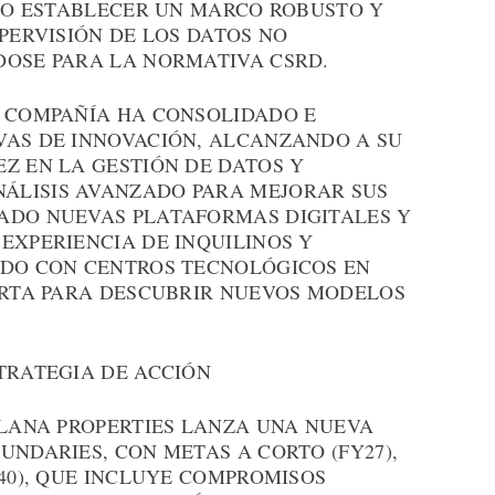
NDO ESTABLECER UN MARCO ROBUSTO Y
UPERVISIÓN DE LOS DATOS NO
DOSE PARA LA NORMATIVA CSRD.
A COMPAÑÍA HA CONSOLIDADO E
VAS DE INNOVACIÓN, ALCANZANDO A SU
Z EN LA GESTIÓN DE DATOS Y
ÁLISIS AVANZADO PARA MEJORAR SUS
ADO NUEVAS PLATAFORMAS DIGITALES Y
EXPERIENCIA DE INQUILINOS Y
NDO CON CENTROS TECNOLÓGICOS EN
IERTA PARA DESCUBRIR NUEVOS MODELOS
TRATEGIA DE ACCIÓN
LLANA PROPERTIES LANZA UNA NUEVA
UNDARIES, CON METAS A CORTO (FY27),
Y40), QUE INCLUYE COMPROMISOS