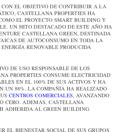
CON EL OBJETIVO DE CONTRIBUIR A LA
TICO, CASTELLANA PROPERTIES HA
 COMO EL PROYECTO SMART BUILDING Y
LE. UN HITO DESTACADO DE ESTE AÑO HA
 VENTURE CASTELLANA GREEN, DESTINADA
TAICAS DE AUTOCONSUMO EN TODA LA
 ENERGÍA RENOVABLE PRODUCIDA
IVO DE USO RESPONSABLE DE LOS
NA PROPERTIES CONSUME ELECTRICIDAD
LES EN EL 100% DE SUS ACTIVOS Y HA
N UN 88%. LA COMPAÑÍA HA REALIZADO
SUS
CENTROS COMERCIALES
, AVANZANDO
UO CERO. ADEMÁS, CASTELLANA
MI ADHERIDA AL GREEN BUILDING
R EL BIENESTAR SOCIAL DE SUS GRUPOS