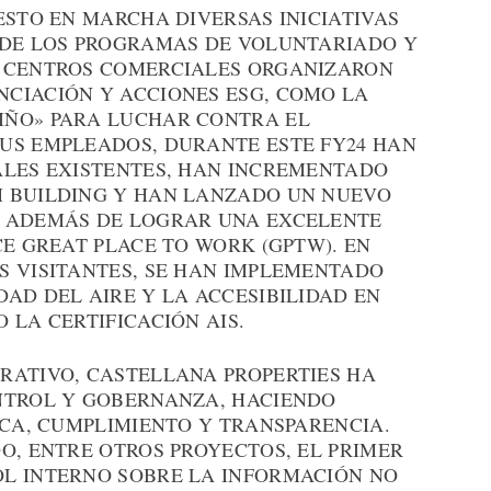
ESTO EN MARCHA DIVERSAS INICIATIVAS
 DE LOS PROGRAMAS DE VOLUNTARIADO Y
S CENTROS COMERCIALES ORGANIZARON
CIACIÓN Y ACCIONES ESG, COMO LA
IÑO» PARA LUCHAR CONTRA EL
US EMPLEADOS, DURANTE ESTE FY24 HAN
ALES EXISTENTES, HAN INCREMENTADO
M BUILDING Y HAN LANZADO UN NUEVO
, ADEMÁS DE LOGRAR UNA EXCELENTE
CE GREAT PLACE TO WORK (GPTW). EN
S VISITANTES, SE HAN IMPLEMENTADO
AD DEL AIRE Y LA ACCESIBILIDAD EN
 LA CERTIFICACIÓN AIS.
RATIVO, CASTELLANA PROPERTIES HA
NTROL Y GOBERNANZA, HACIENDO
ICA, CUMPLIMIENTO Y TRANSPARENCIA.
O, ENTRE OTROS PROYECTOS, EL PRIMER
L INTERNO SOBRE LA INFORMACIÓN NO