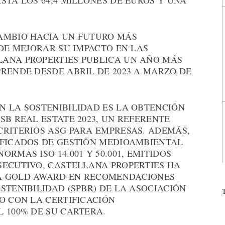
STA LOS 64,4 MILLONES DE EUROS Y UNA
AMBIO HACIA UN FUTURO MÁS
 DE MEJORAR SU IMPACTO EN LAS
ANA PROPERTIES PUBLICA UN AÑO MÁS
RENDE DESDE ABRIL DE 2023 A MARZO DE
N LA SOSTENIBILIDAD ES LA OBTENCIÓN
SB REAL ESTATE 2023, UN REFERENTE
CRITERIOS ASG PARA EMPRESAS. ADEMÁS,
IFICADOS DE GESTIÓN MEDIOAMBIENTAL
RMAS ISO 14.001 Y 50.001, EMITIDOS
SECUTIVO, CASTELLANA PROPERTIES HA
A GOLD AWARD EN RECOMENDACIONES
STENIBILIDAD (SPBR) DE LA ASOCIACIÓN
O CON LA CERTIFICACIÓN
 100% DE SU CARTERA.