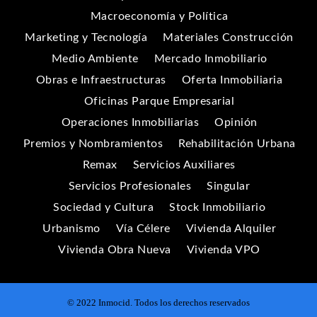
Macroeconomía y Política
Marketing y Tecnología
Materiales Construcción
Medio Ambiente
Mercado Inmobiliario
Obras e Infraestructuras
Oferta Inmobiliaria
Oficinas Parque Empresarial
Operaciones Inmobiliarias
Opinión
Premios y Nombramientos
Rehabilitación Urbana
Remax
Servicios Auxiliares
Servicios Profesionales
Singular
Sociedad y Cultura
Stock Inmobiliario
Urbanismo
Vía Célere
Vivienda Alquiler
Vivienda Obra Nueva
Vivienda VPO
© 2022 Inmocid. Todos los derechos reservados