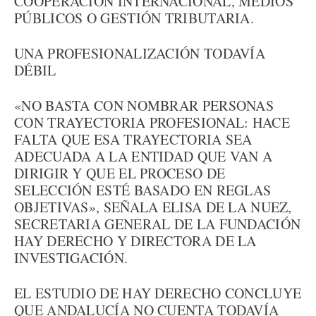
COOPERACIÓN INTERNACIONAL, MEDIOS
PÚBLICOS O GESTIÓN TRIBUTARIA.
UNA PROFESIONALIZACIÓN TODAVÍA
DÉBIL
«NO BASTA CON NOMBRAR PERSONAS
CON TRAYECTORIA PROFESIONAL: HACE
FALTA QUE ESA TRAYECTORIA SEA
ADECUADA A LA ENTIDAD QUE VAN A
DIRIGIR Y QUE EL PROCESO DE
SELECCIÓN ESTÉ BASADO EN REGLAS
OBJETIVAS», SEÑALA ELISA DE LA NUEZ,
SECRETARIA GENERAL DE LA FUNDACIÓN
HAY DERECHO Y DIRECTORA DE LA
INVESTIGACIÓN.
EL ESTUDIO DE HAY DERECHO CONCLUYE
QUE ANDALUCÍA NO CUENTA TODAVÍA