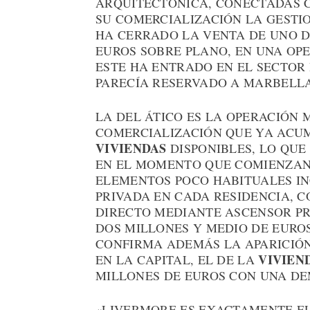
ARQUITECTÓNICA, CONECTADAS C
SU COMERCIALIZACIÓN LA GESTI
HA CERRADO LA VENTA DE UNO DE
EUROS SOBRE PLANO, EN UNA O
ESTE HA ENTRADO EN EL SECTOR
PARECÍA RESERVADO A MARBELLA
LA DEL ÁTICO ES LA OPERACIÓN
COMERCIALIZACIÓN QUE YA ACUM
VIVIENDAS
DISPONIBLES, LO QUE
EN EL MOMENTO QUE COMIENZAN
ELEMENTOS POCO HABITUALES IN
PRIVADA EN CADA RESIDENCIA, C
DIRECTO MEDIANTE ASCENSOR PR
DOS MILLONES Y MEDIO DE EURO
CONFIRMA ADEMÁS LA APARICIÓ
VIVIEN
EN LA CAPITAL, EL DE LA
MILLONES DE EUROS CON UNA D
«LIVERMORE ES EXACTAMENTE EL