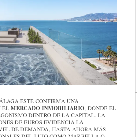
MÁLAGA ESTE CONFIRMA UNA
MERCADO INMOBILIARIO
N EL
, DONDE EL
GONISMO DENTRO DE LA CAPITAL. LA
LONES DE EUROS EVIDENCIA LA
IVEL DE DEMANDA, HASTA AHORA MÁS
ONALES DEL LUJO COMO MARBELLA O