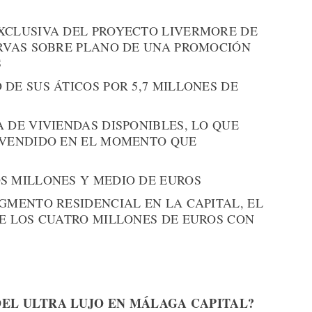
XCLUSIVA DEL PROYECTO LIVERMORE DE
ERVAS SOBRE PLANO DE UNA PROMOCIÓN
S
DE SUS ÁTICOS POR 5,7 MILLONES DE
 DE VIVIENDAS DISPONIBLES, LO QUE
 VENDIDO EN EL MOMENTO QUE
S MILLONES Y MEDIO DE EUROS
GMENTO RESIDENCIAL EN LA CAPITAL, EL
DE LOS CUATRO MILLONES DE EUROS CON
DEL ULTRA LUJO EN MÁLAGA CAPITAL?