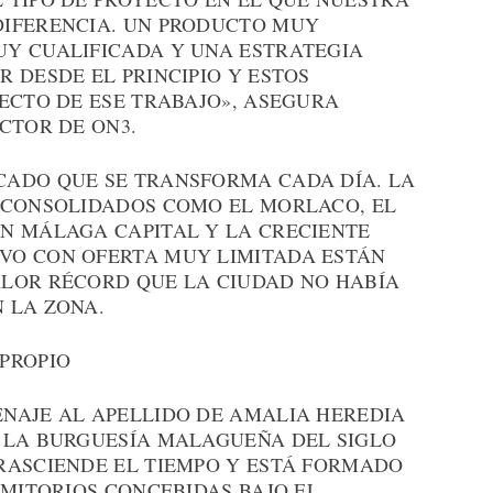
DIFERENCIA. UN PRODUCTO MUY
Y CUALIFICADA Y UNA ESTRATEGIA
 DESDE EL PRINCIPIO Y ESTOS
ECTO DE ESE TRABAJO», ASEGURA
CTOR DE ON3.
CADO QUE SE TRANSFORMA CADA DÍA. LA
 CONSOLIDADOS COMO EL MORLACO, EL
N MÁLAGA CAPITAL Y LA CRECIENTE
VO CON OFERTA MUY LIMITADA ESTÁN
LOR RÉCORD QUE LA CIUDAD NO HABÍA
 LA ZONA.
PROPIO
NAJE AL APELLIDO DE AMALIA HEREDIA
 LA BURGUESÍA MALAGUEÑA DEL SIGLO
RASCIENDE EL TIEMPO Y ESTÁ FORMADO
RMITORIOS CONCEBIDAS BAJO EL