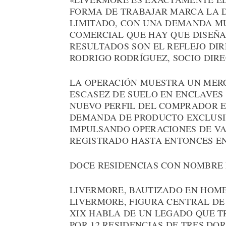
FORMA DE TRABAJAR MARCA LA 
LIMITADO, CON UNA DEMANDA MU
COMERCIAL QUE HAY QUE DISEÑAR
RESULTADOS SON EL REFLEJO DIR
RODRIGO RODRÍGUEZ, SOCIO DIRE
LA OPERACIÓN MUESTRA UN MER
ESCASEZ DE SUELO EN ENCLAVES
NUEVO PERFIL DEL COMPRADOR E
DEMANDA DE PRODUCTO EXCLUSI
IMPULSANDO OPERACIONES DE VA
REGISTRADO HASTA ENTONCES EN
DOCE RESIDENCIAS CON NOMBRE 
LIVERMORE, BAUTIZADO EN HOME
LIVERMORE, FIGURA CENTRAL DE
XIX HABLA DE UN LEGADO QUE T
POR 12 RESIDENCIAS DE TRES DO