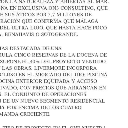
ON LA NATURALEZA Y ABIERTAS AL MAR.
ONA EN EXCLUSIVA ON3 CONSULTING, QUE
 SUS ÁTICOS POR 5,7 MILLONES DE
PERACIÓN QUE CONFIRMA QUE MÁLAGA
 DEL ULTRA LUJO, QUE HASTA HACE POCO
, BENAHAVÍS O SOTOGRANDE.
 MÁS DESTACADA DE UNA
ULA CINCO RESERVAS DE LA DOCENA DE
 SUPONE EL 40% DEL PROYECTO VENDIDO
 LAS OBRAS. LIVERMORE INCORPORA
CLUSO EN EL MERCADO DE LUJO: PISCINA
OCINA EXTERIOR EQUIPADA Y ACCESO
IVADO, CON PRECIOS QUE ARRANCAN EN
S. EL CONJUNTO DE OPERACIONES
N DE UN NUEVO SEGMENTO RESIDENCIAL
DA
POR ENCIMA DE LOS CUATRO
EMANDA CRECIENTE.
 TIPO DE PROYECTO EN EL QUE NUESTRA