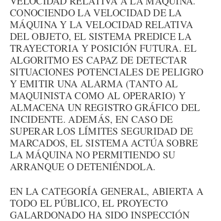
VELOCIDAD RELATIVA A LA MÁQUINA.
CONOCIENDO LA VELOCIDAD DE LA
MÁQUINA Y LA VELOCIDAD RELATIVA
DEL OBJETO, EL SISTEMA PREDICE LA
TRAYECTORIA Y POSICIÓN FUTURA. EL
ALGORITMO ES CAPAZ DE DETECTAR
SITUACIONES POTENCIALES DE PELIGRO
Y EMITIR UNA ALARMA (TANTO AL
MAQUINISTA COMO AL OPERARIO) Y
ALMACENA UN REGISTRO GRÁFICO DEL
INCIDENTE. ADEMÁS, EN CASO DE
SUPERAR LOS LÍMITES SEGURIDAD DE
MARCADOS, EL SISTEMA ACTÚA SOBRE
LA MÁQUINA NO PERMITIENDO SU
ARRANQUE O DETENIÉNDOLA.
EN LA CATEGORÍA GENERAL, ABIERTA A
TODO EL PÚBLICO, EL PROYECTO
GALARDONADO HA SIDO INSPECCIÓN