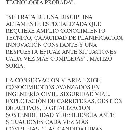
TECNOLOGÍA PROBADA”.
“SE TRATA DE UNA DISCIPLINA
ALTAMENTE ESPECIALIZADA QUE
REQUIERE AMPLIO CONOCIMIENTO
TÉCNICO, CAPACIDAD DE PLANIFICACIÓN,
INNOVACIÓN CONSTANTE Y UNA
RESPUESTA EFICAZ ANTE SITUACIONES
CADA VEZ MÁS COMPLEJAS”, MATIZÓ
SORIA.
LA CONSERVACIÓN VIARIA EXIGE
CONOCIMIENTOS AVANZADOS EN
INGENIERÍA CIVIL, SEGURIDAD VIAL,
EXPLOTACIÓN DE CARRETERAS, GESTIÓN
DE ACTIVOS, DIGITALIZACIÓN,
SOSTENIBILIDAD Y RESILIENCIA ANTE
SITUACIONES CADA VEZ MÁS
COMPLEJAS. “LAS CANDIDATURAS