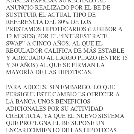
ADECES EXPRESA SU RECHAZO AL
ANUNCIO REALIZADO POR EL BE DE
SUSTITUIR EL ACTUAL TIPO DE
REFERENCIA DEL 80% DE LOS
PRÉSTAMOS HIPOTECARIOS (EURIBOR A
12 MESES) POR EL “INTEREST RATE
SWAP” A CINCO AÑOS, AL QUE EL
REGULADOR CALIFICA DE MÁS ESTABLE
Y ADECUADO AL LARGO PLAZO (ENTRE 15
Y 30 AÑOS) AL QUE SE FIRMAN LA
MAYORÍA DE LAS HIPOTECAS.
PARA ADECES, SIN EMBARGO, LO QUE
PERSIGUE ESTE CAMBIO ES OFRECER A
LA BANCA UNOS BENEFICIOS
ADICIONALES POR SU ACTIVIDAD
CREDITICIA, YA QUE EL NUEVO SISTEMA
QUE PROPUGNA EL BE SUPONE UN
ENCARECIMIENTO DE LAS HIPOTECAS