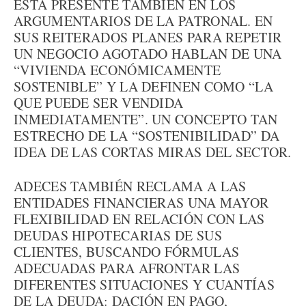
ESTÁ PRESENTE TAMBIÉN EN LOS
ARGUMENTARIOS DE LA PATRONAL. EN
SUS REITERADOS PLANES PARA REPETIR
UN NEGOCIO AGOTADO HABLAN DE UNA
“VIVIENDA ECONÓMICAMENTE
SOSTENIBLE” Y LA DEFINEN COMO “LA
QUE PUEDE SER VENDIDA
INMEDIATAMENTE”. UN CONCEPTO TAN
ESTRECHO DE LA “SOSTENIBILIDAD” DA
IDEA DE LAS CORTAS MIRAS DEL SECTOR.
ADECES TAMBIÉN RECLAMA A LAS
ENTIDADES FINANCIERAS UNA MAYOR
FLEXIBILIDAD EN RELACIÓN CON LAS
DEUDAS HIPOTECARIAS DE SUS
CLIENTES, BUSCANDO FÓRMULAS
ADECUADAS PARA AFRONTAR LAS
DIFERENTES SITUACIONES Y CUANTÍAS
DE LA DEUDA: DACIÓN EN PAGO,