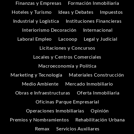
Finanzas y Empresas
Formación Inmobiliaria
Hoteles y Turismo
Ideas y Debates
Impuestos
Industrial y Logística
Instituciones Financieras
Interiorismo Decoración
Internacional
Laboral Empleo
Lacooop
Legal y Judicial
Licitaciones y Concursos
Locales y Centros Comerciales
Macroeconomía y Política
Marketing y Tecnología
Materiales Construcción
Medio Ambiente
Mercado Inmobiliario
Obras e Infraestructuras
Oferta Inmobiliaria
Oficinas Parque Empresarial
Operaciones Inmobiliarias
Opinión
Premios y Nombramientos
Rehabilitación Urbana
Remax
Servicios Auxiliares