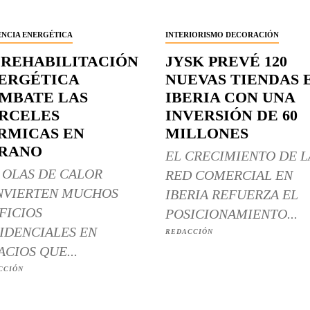
ENCIA ENERGÉTICA
INTERIORISMO DECORACIÓN
 REHABILITACIÓN
JYSK PREVÉ 120
ERGÉTICA
NUEVAS TIENDAS 
MBATE LAS
IBERIA CON UNA
RCELES
INVERSIÓN DE 60
RMICAS EN
MILLONES
RANO
EL CRECIMIENTO DE L
 OLAS DE CALOR
RED COMERCIAL EN
NVIERTEN MUCHOS
IBERIA REFUERZA EL
FICIOS
POSICIONAMIENTO...
IDENCIALES EN
REDACCIÓN
ACIOS QUE...
CCIÓN