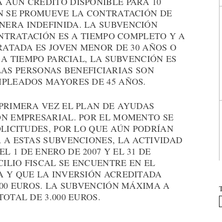
 AÚN CRÉDITO DISPONIBLE PARA 10
AN SE PROMUEVE LA CONTRATACIÓN DE
ERA INDEFINIDA. LA SUBVENCIÓN
CONTRATACIÓN ES A TIEMPO COMPLETO Y A
TRATADA ES JOVEN MENOR DE 30 AÑOS O
 A TIEMPO PARCIAL, LA SUBVENCIÓN ES
I LAS PERSONAS BENEFICIARIAS SON
MPLEADOS MAYORES DE 45 AÑOS.
 PRIMERA VEZ EL PLAN DE AYUDAS
ÓN EMPRESARIAL. POR EL MOMENTO SE
OLICITUDES, POR LO QUE AÚN PODRÍAN
 A ESTAS SUBVENCIONES, LA ACTIVIDAD
 1 DE ENERO DE 2007 Y EL 31 DE
CILIO FISCAL SE ENCUENTRE EN EL
A Y QUE LA INVERSIÓN ACREDITADA
600 EUROS. LA SUBVENCIÓN MÁXIMA A
OTAL DE 3.000 EUROS.