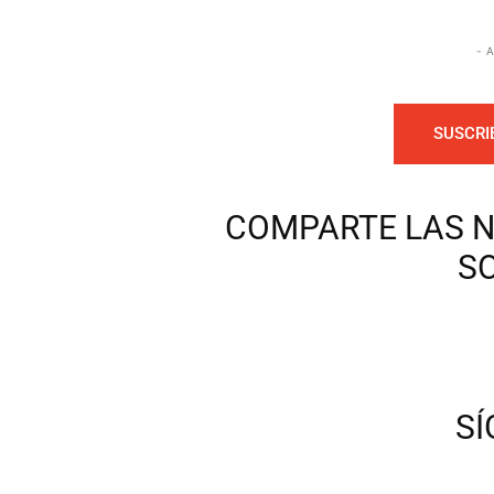
- 
SUSCRI
COMPARTE LAS N
S
S