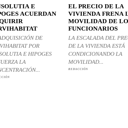
NSOLUTIA E
EL PRECIO DE LA
POGES ACUERDAN
VIVIENDA FRENA 
QUIRIR
MOVILIDAD DE LO
RVIHABITAT
FUNCIONARIOS
ADQUISICIÓN DE
LA ESCALADA DEL PRE
VIHABITAT POR
DE LA VIVIENDA ESTÁ
SOLUTIA E HIPOGES
CONDICIONANDO LA
UERZA LA
MOVILIDAD...
CENTRACIÓN...
REDACCIÓN
CCIÓN