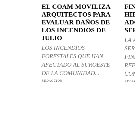
EL COAM MOVILIZA
FI
ARQUITECTOS PARA
HI
EVALUAR DAÑOS DE
AD
LOS INCENDIOS DE
SE
JULIO
LA 
LOS INCENDIOS
SER
FORESTALES QUE HAN
FIN
AFECTADO AL SUROESTE
REF
DE LA COMUNIDAD...
CON
REDACCIÓN
REDA