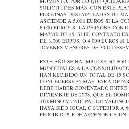
MOMENTO, POR LO QUE QUEDARÍA
SOLICITUDES MÁS. CON ESTE PL
PERSONAS DESEMPLEADAS DE MAN
ASCIENDE A 5.000 EUROS SI LA 
6.000 EUROS SI LA PERSONA CON
MAYOR DE 45. SI EL CONTRATO ES
DE 3.000 EUROS, O 4.000 EUROS S
JÓVENES MENORES DE 30 O DESE
ESTE AÑO SE HA IMPULSADO POR
MUNICIPALES A LA CONSOLIDACI
HAN RECIBIDO UN TOTAL DE 15 S
CONCEDERSE 35 MÁS. PARA OPTAR
DEBE HABER COMENZADO ENTRE EL
DICIEMBRE DE 2008, QUE EL DOMI
TÉRMINO MUNICIPAL DE VALENCI
HAYA SIDO IGUAL O SUPERIOR A 
PERCIBIR PUEDE ASCENDER A UN T