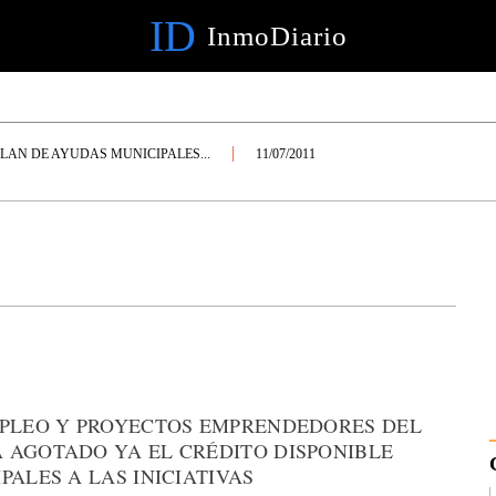
ID
InmoDiario
LAN DE AYUDAS MUNICIPALES...
11/07/2011
MPLEO Y PROYECTOS EMPRENDEDORES DEL
 AGOTADO YA EL CRÉDITO DISPONIBLE
PALES A LAS INICIATIVAS